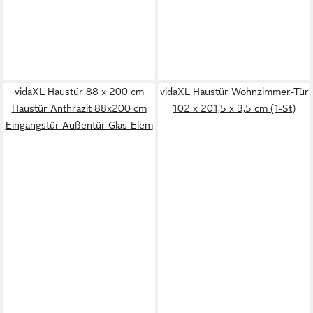
vidaXL Haustür 88 x 200 cm
vidaXL Haustür Wohnzimmer-Tür
Haustür Anthrazit 88x200 cm
102 x 201,5 x 3,5 cm (1-St)
Eingangstür Außentür Glas-Elem