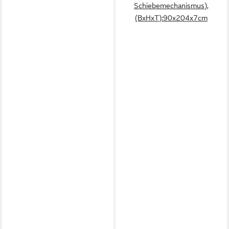
Schiebemechanismus),
(BxHxT):90x204x7cm