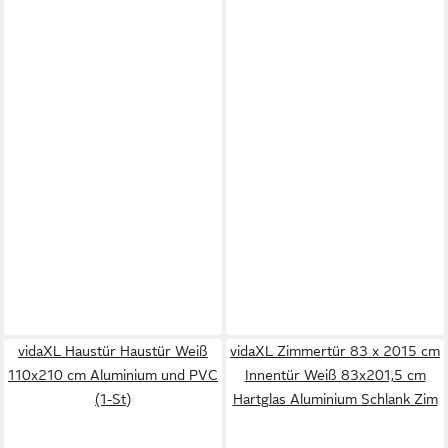
vidaXL Haustür Haustür Weiß
vidaXL Zimmertür 83 x 2015 cm
110x210 cm Aluminium und PVC
Innentür Weiß 83x201,5 cm
(1-St)
Hartglas Aluminium Schlank Zim