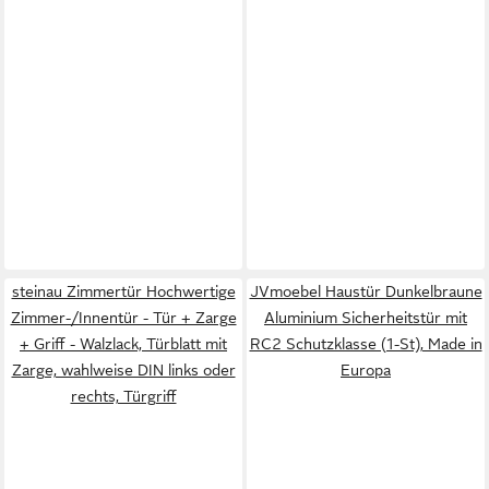
steinau Zimmertür Hochwertige
JVmoebel Haustür Dunkelbraune
Zimmer-/Innentür - Tür + Zarge
Aluminium Sicherheitstür mit
+ Griff - Walzlack, Türblatt mit
RC2 Schutzklasse (1-St), Made in
Zarge, wahlweise DIN links oder
Europa
rechts, Türgriff