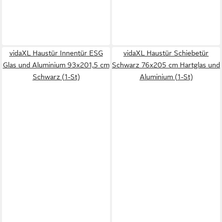
vidaXL Haustür Innentür ESG
vidaXL Haustür Schiebetür
Glas und Aluminium 93x201,5 cm
Schwarz 76x205 cm Hartglas und
Schwarz (1-St)
Aluminium (1-St)