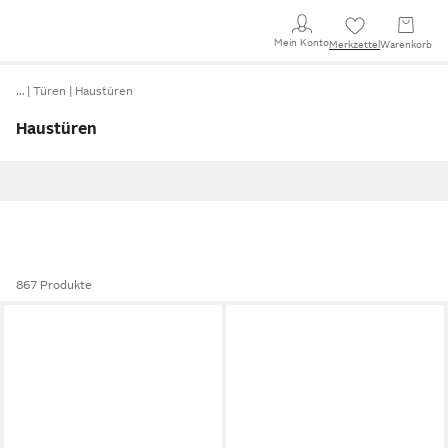
Mein Konto
Merkzettel
Warenkorb
…
Türen
Haustüren
Haustüren
867 Produkte