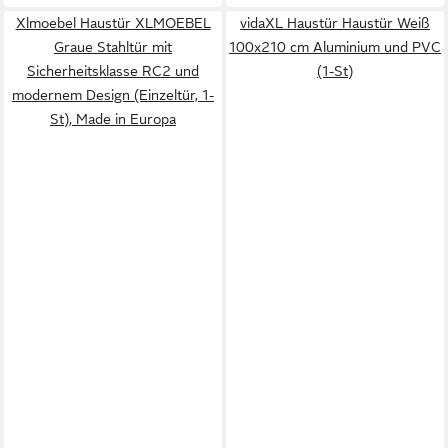
Xlmoebel Haustür XLMOEBEL
vidaXL Haustür Haustür Weiß
Graue Stahltür mit
100x210 cm Aluminium und PVC
Sicherheitsklasse RC2 und
(1-St)
modernem Design (Einzeltür, 1-
St), Made in Europa