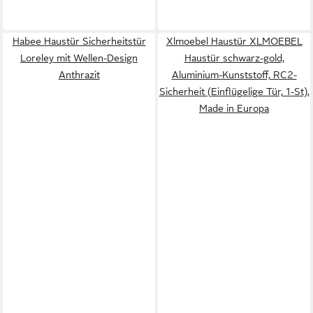
Habee Haustür Sicherheitstür
Xlmoebel Haustür XLMOEBEL
Loreley mit Wellen-Design
Haustür schwarz-gold,
Anthrazit
Aluminium-Kunststoff, RC2-
Sicherheit (Einflügelige Tür, 1-St),
Made in Europa