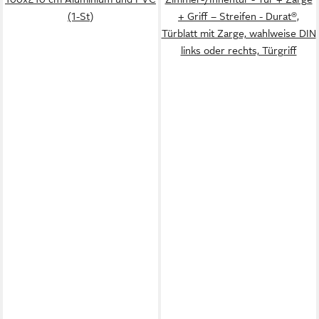
(1-St)
+ Griff – Streifen - Durat®,
Türblatt mit Zarge, wahlweise DIN
links oder rechts, Türgriff