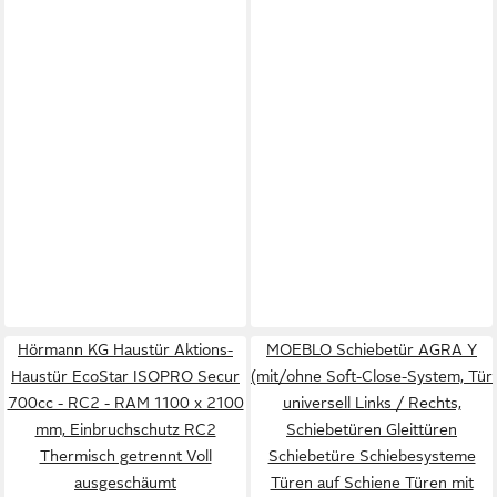
Hörmann KG Haustür Aktions-
MOEBLO Schiebetür AGRA Y
Haustür EcoStar ISOPRO Secur
(mit/ohne Soft-Close-System, Tür
700cc - RC2 - RAM 1100 x 2100
universell Links / Rechts,
mm, Einbruchschutz RC2
Schiebetüren Gleittüren
Thermisch getrennt Voll
Schiebetüre Schiebesysteme
ausgeschäumt
Türen auf Schiene Türen mit