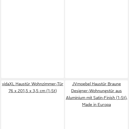
vidaXL Haustür Wohnzimmer-Tür
JVmoebel Haustür Braune
76 x 201,5 x 3,5 cm (1-St)
Designer-Wohnungstür aus
Aluminium mit Satin-Finish (1-St),
Made in Europa