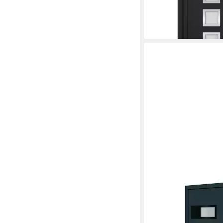
1.615,99 €
lieferbar in 2 Wochen
VIDAXL
Haustür 100 x 200 c
Anthrazit 100x200 cm