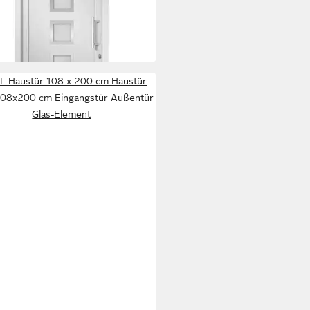
)
3,99 €
rbar in 2 Wochen
XL Haustür 108 x 200 cm Haustür
108x200 cm Eingangstür Außentür
Glas-Element