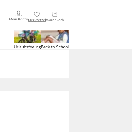
Mein Konto
Merkzettel
Warenkorb
Urlaubsfeeling
Back to School