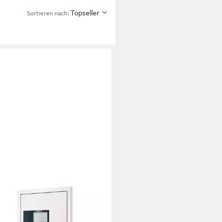
Topseller
Sortieren nach:
XL
tür 100 x 200 cm Moderne
eingangstür aus Kunststoff