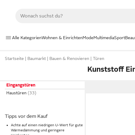
Alle Kategorien
Wohnen & Einrichten
Mode
Multimedia
Sport
Beau
Startseite
Baumarkt
Bauen & Renovieren
Türen
Kunststoff E
Eingangstüren
Haustüren
Tipps vor dem Kauf
Achte auf einen niedrigen U-Wert für gute
Wärmedämmung und geringere