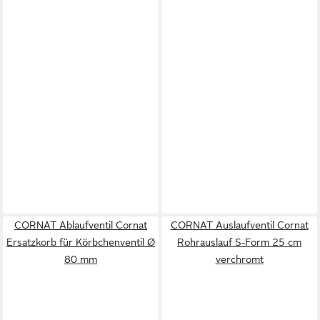
CORNAT Ablaufventil Cornat
CORNAT Auslaufventil Cornat
Ersatzkorb für Körbchenventil Ø
Rohrauslauf S-Form 25 cm
80 mm
verchromt