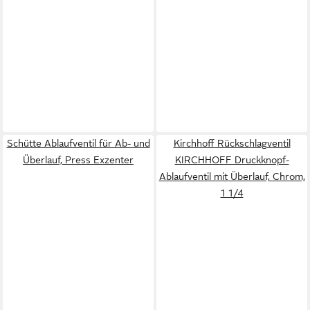
Schütte Ablaufventil für Ab- und
Kirchhoff Rückschlagventil
Überlauf, Press Exzenter
KIRCHHOFF Druckknopf-
Ablaufventil mit Überlauf, Chrom,
1 1/4