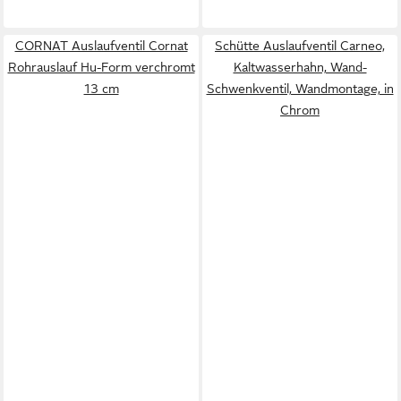
CORNAT Auslaufventil Cornat
Schütte Auslaufventil Carneo,
Rohrauslauf Hu-Form verchromt
Kaltwasserhahn, Wand-
13 cm
Schwenkventil, Wandmontage, in
Chrom