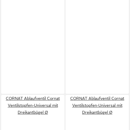
CORNAT Ablaufventil Cornat
CORNAT Ablaufventil Cornat
Ventilstopfen-Universal mit
Ventilstopfen-Universal mit
Dreikantbügel Ø
Dreikantbügel Ø