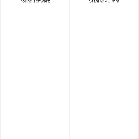
round schwarz
Stahl Ø 40 mm