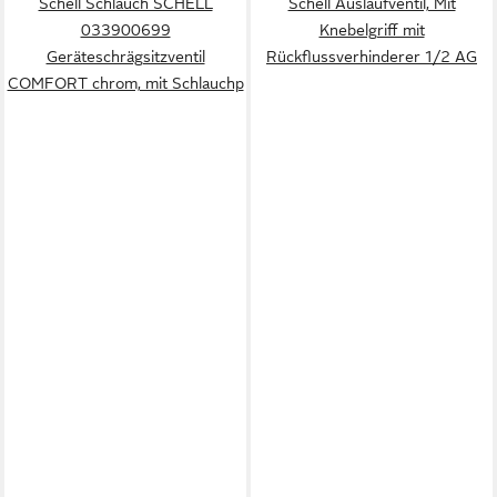
Schell Schlauch SCHELL
Schell Auslaufventil, Mit
033900699
Knebelgriff mit
Geräteschrägsitzventil
Rückflussverhinderer 1/2 AG
COMFORT chrom, mit Schlauchp