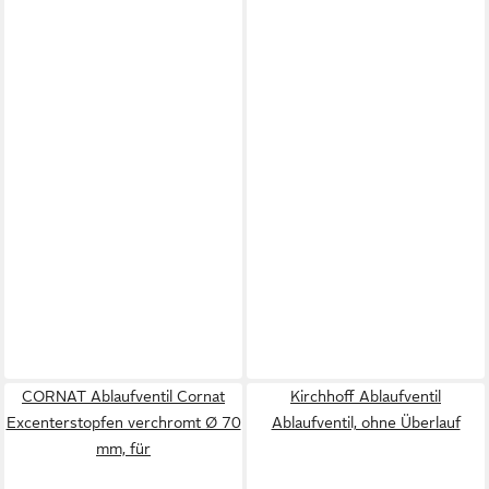
CORNAT Ablaufventil Cornat
Kirchhoff Ablaufventil
Excenterstopfen verchromt Ø 70
Ablaufventil, ohne Überlauf
mm, für