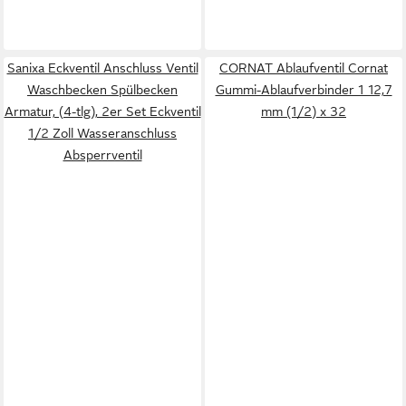
Sanixa Eckventil Anschluss Ventil
CORNAT Ablaufventil Cornat
Waschbecken Spülbecken
Gummi-Ablaufverbinder 1 12,7
Armatur, (4-tlg), 2er Set Eckventil
mm (1/2) x 32
1/2 Zoll Wasseranschluss
Absperrventil