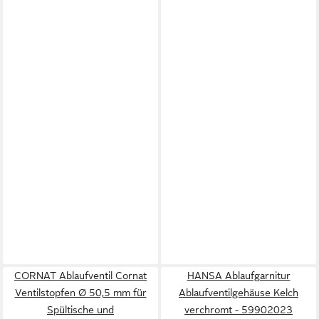
CORNAT Ablaufventil Cornat
HANSA Ablaufgarnitur
Ventilstopfen Ø 50,5 mm für
Ablaufventilgehäuse Kelch
Spültische und
verchromt - 59902023