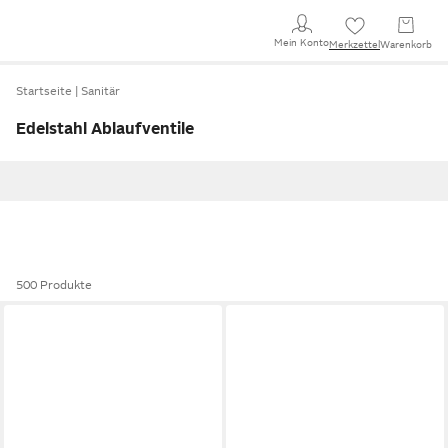
Mein Konto
Merkzettel
Warenkorb
Startseite
Sanitär
Edelstahl Ablaufventile
500 Produkte