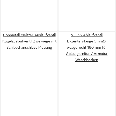
Conmetall Meister Auslaufventil
VIOKS Ablaufventil
Kugelauslaufventil Zweiwege mit
Exzenterstange 5mmØ,
Schlauchanschluss Messing
waagerecht 180 mm für
Ablaufgarnitur / Armatur
Waschbecken