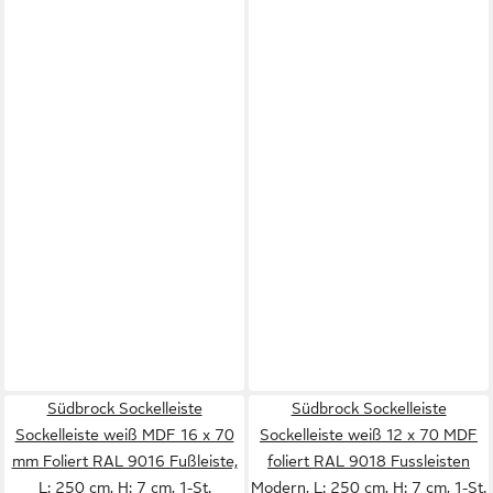
Südbrock Sockelleiste
Südbrock Sockelleiste
Sockelleiste weiß MDF 16 x 70
Sockelleiste weiß 12 x 70 MDF
mm Foliert RAL 9016 Fußleiste,
foliert RAL 9018 Fussleisten
L: 250 cm, H: 7 cm, 1-St.
Modern, L: 250 cm, H: 7 cm, 1-St.