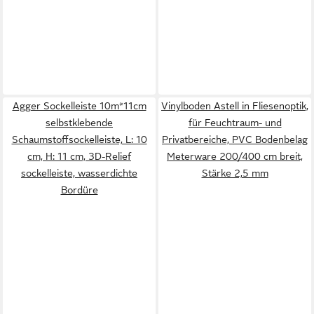
Agger Sockelleiste 10m*11cm
Vinylboden Astell in Fliesenoptik,
selbstklebende
für Feuchtraum- und
Schaumstoffsockelleiste, L: 10
Privatbereiche, PVC Bodenbelag
cm, H: 11 cm, 3D-Relief
Meterware 200/400 cm breit,
sockelleiste, wasserdichte
Stärke 2,5 mm
Bordüre