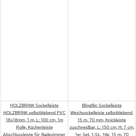
HOLZBRINK Sockelleiste
BlingBin Sockelleiste
HOLZBRINK selbstklebend PVC
Weichsockelleiste selbstklebend,
18x18mm, 1 m, L: 100 cm, 1m
15 m, 70 mm, Knickleiste
Rolle, Küchenleiste
zuschneidbar, L: 150 cm, H: 7 cm,
Abschlussleiste für Badezimmer
1er Set, 1-St., 1tlg, 15 m, 70