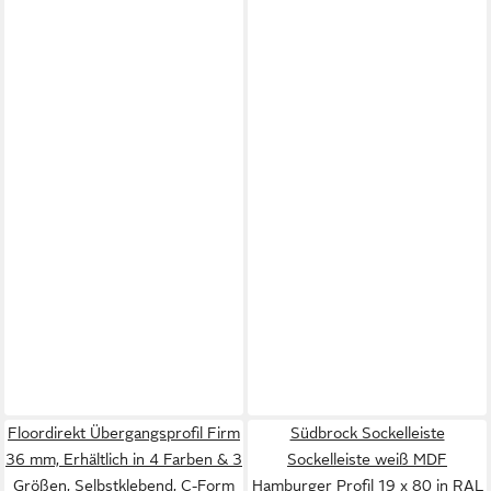
Floordirekt Übergangsprofil Firm
Südbrock Sockelleiste
36 mm, Erhältlich in 4 Farben & 3
Sockelleiste weiß MDF
Größen, Selbstklebend, C-Form
Hamburger Profil 19 x 80 in RAL