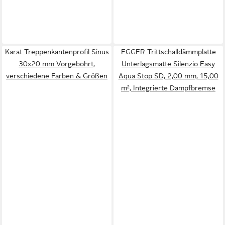
Karat Treppenkantenprofil Sinus
EGGER Trittschalldämmplatte
30x20 mm Vorgebohrt,
Unterlagsmatte Silenzio Easy
verschiedene Farben & Größen
Aqua Stop SD, 2,00 mm, 15,00
m², Integrierte Dampfbremse