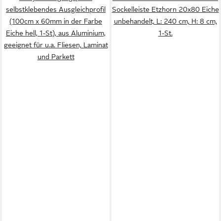
selbstklebendes Ausgleichprofil
Sockelleiste Etzhorn 20x80 Eiche
(100cm x 60mm in der Farbe
unbehandelt, L: 240 cm, H: 8 cm,
Eiche hell, 1-St), aus Aluminium,
1-St.
geeignet für u.a. Fliesen, Laminat
und Parkett