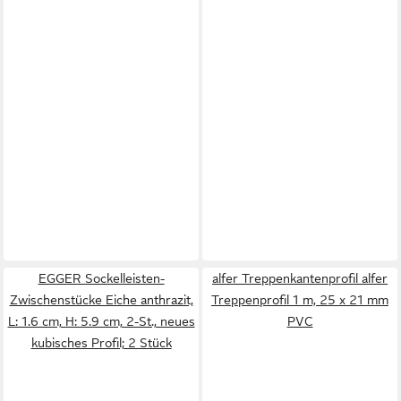
EGGER Sockelleisten-
alfer Treppenkantenprofil alfer
Zwischenstücke Eiche anthrazit,
Treppenprofil 1 m, 25 x 21 mm
L: 1.6 cm, H: 5.9 cm, 2-St., neues
PVC
kubisches Profil; 2 Stück