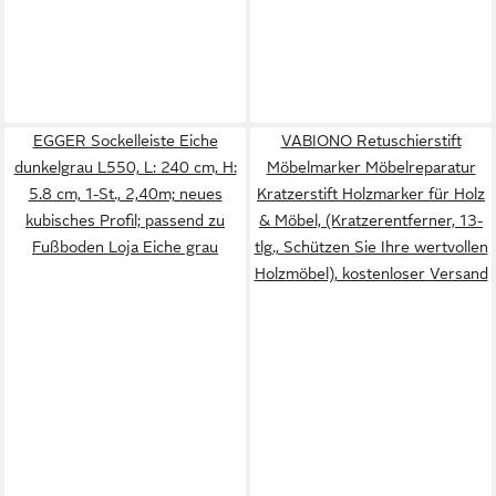
EGGER Sockelleiste Eiche
VABIONO Retuschierstift
dunkelgrau L550, L: 240 cm, H:
Möbelmarker Möbelreparatur
5.8 cm, 1-St., 2,40m; neues
Kratzerstift Holzmarker für Holz
kubisches Profil; passend zu
& Möbel, (Kratzerentferner, 13-
Fußboden Loja Eiche grau
tlg., Schützen Sie Ihre wertvollen
Holzmöbel), kostenloser Versand