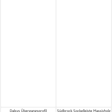
Dalsys Übergangsprofil
Südbrock Sockelleiste Massivholz