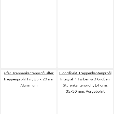
alfer Treppenkantenprofil alfer
Floordirekt Treppenkantenprofil
Treppenprofil 1 m, 25 x 20 mm
Integral, 4 Farben & 3 Größen,
Aluminium
Stufenkantenprofil, L-Form,
35x30 mm, Vorgebohrt