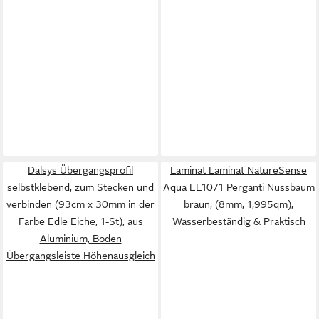
Dalsys Übergangsprofil
Laminat Laminat NatureSense
selbstklebend, zum Stecken und
Aqua EL1071 Perganti Nussbaum
verbinden (93cm x 30mm in der
braun, (8mm, 1,995qm),
Farbe Edle Eiche, 1-St), aus
Wasserbeständig & Praktisch
Aluminium, Boden
Übergangsleiste Höhenausgleich