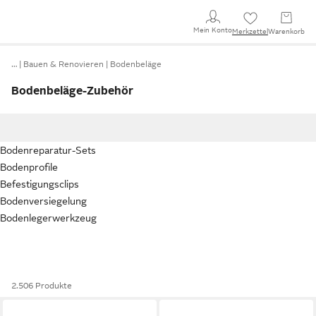
Mein Konto
Merkzettel
Warenkorb
…
Bauen & Renovieren
Bodenbeläge
Bodenbeläge-Zubehör
Bodenreparatur-Sets
Bodenprofile
Befestigungsclips
Bodenversiegelung
Bodenlegerwerkzeug
2.506 Produkte