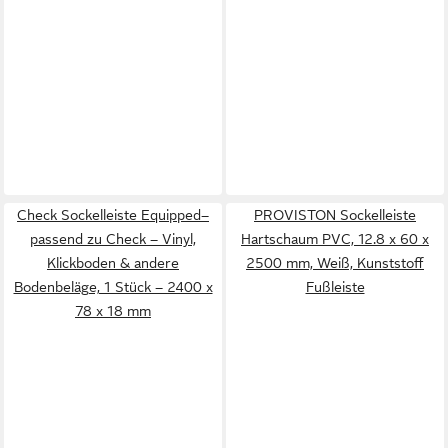
Check Sockelleiste Equipped–
PROVISTON Sockelleiste
passend zu Check – Vinyl,
Hartschaum PVC, 12.8 x 60 x
Klickboden & andere
2500 mm, Weiß, Kunststoff
Bodenbeläge, 1 Stück – 2400 x
Fußleiste
78 x 18 mm