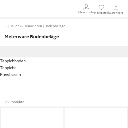
Mein Konto
Merkzettel
Warenkorb
…
Bauen & Renovieren
Bodenbeläge
Meterware Bodenbeläge
Teppichboden
Teppiche
Kunstrasen
25 Produkte