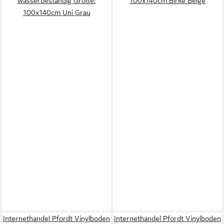
wasserbeständig Größe:
100x140cm Birke Beige
100x140cm Uni Grau
Internethandel Pfordt Vinylboden
Internethandel Pfordt Vinylboden