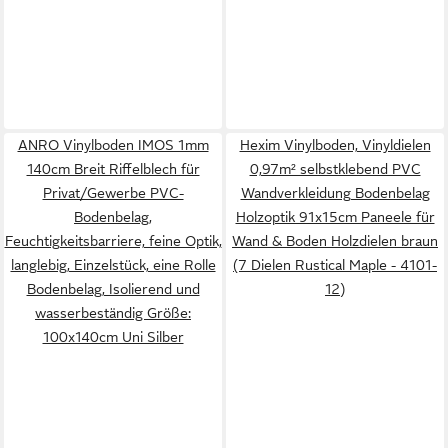
ANRO Vinylboden IMOS 1mm
Hexim Vinylboden, Vinyldielen
140cm Breit Riffelblech für
0,97m² selbstklebend PVC
Privat/Gewerbe PVC-
Wandverkleidung Bodenbelag
Bodenbelag,
Holzoptik 91x15cm Paneele für
Feuchtigkeitsbarriere, feine Optik,
Wand & Boden Holzdielen braun
langlebig, Einzelstück, eine Rolle
(7 Dielen Rustical Maple - 4101-
Bodenbelag, Isolierend und
12)
wasserbeständig Größe:
100x140cm Uni Silber