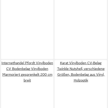
Internethandel Pfordt Vinylboden
Karat Vinylboden CV-Belag
CV Bodenbelag Vinylboden
Twinkle Nutshell, verschiedene
Marmoriert gesprenkelt 200 cm
Größen, Bodenbelag aus Vinyl,
breit
Holzoptik