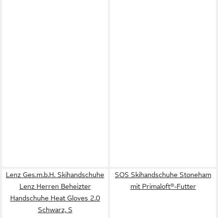
Lenz Ges.m.b.H. Skihandschuhe
SOS Skihandschuhe Stoneham
Lenz Herren Beheizter
mit Primaloft®-Futter
Handschuhe Heat Gloves 2.0
Schwarz, S