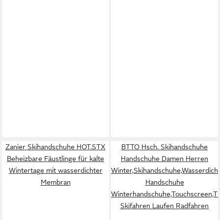
Zanier Skihandschuhe HOT.STX
BTTO Hsch. Skihandschuhe
Beheizbare Fäustlinge für kalte
Handschuhe Damen Herren
Wintertage mit wasserdichter
Winter,Skihandschuhe,Wasserdich
Membran
Handschuhe
Winterhandschuhe,Touchscreen,T
Skifahren Laufen Radfahren