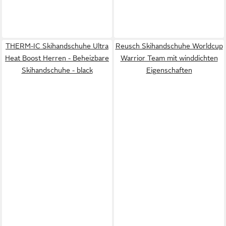
THERM-IC Skihandschuhe Ultra
Reusch Skihandschuhe Worldcup
Heat Boost Herren - Beheizbare
Warrior Team mit winddichten
Skihandschuhe - black
Eigenschaften