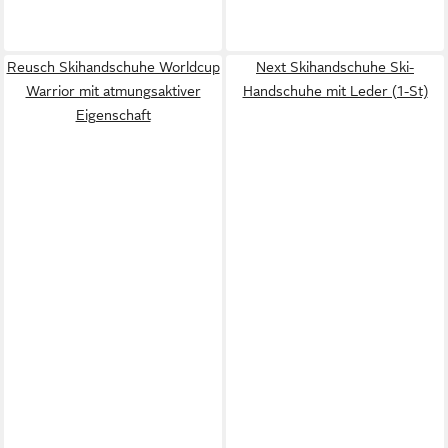
Reusch Skihandschuhe Worldcup
Next Skihandschuhe Ski-
Warrior mit atmungsaktiver
Handschuhe mit Leder (1-St)
Eigenschaft