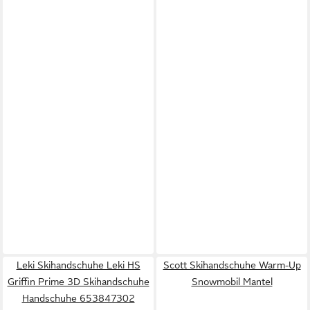
Leki Skihandschuhe Leki HS
Scott Skihandschuhe Warm-Up
Griffin Prime 3D Skihandschuhe
Snowmobil Mantel
Handschuhe 653847302