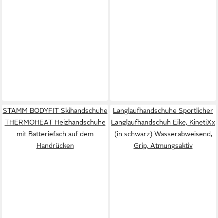
STAMM BODYFIT Skihandschuhe
Langlaufhandschuhe Sportlicher
THERMOHEAT Heizhandschuhe
Langlaufhandschuh Eike, KinetiXx
mit Batteriefach auf dem
(in schwarz) Wasserabweisend,
Handrücken
Grip, Atmungsaktiv