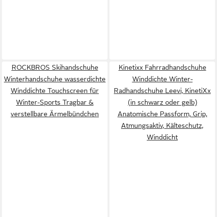
ROCKBROS Skihandschuhe
Kinetixx Fahrradhandschuhe
Winterhandschuhe wasserdichte
Winddichte Winter-
Winddichte Touchscreen für
Radhandschuhe Leevi, KinetiXx
Winter-Sports Tragbar &
(in schwarz oder gelb)
verstellbare Ärmelbündchen
Anatomische Passform, Grip,
Atmungsaktiv, Kälteschutz,
Winddicht