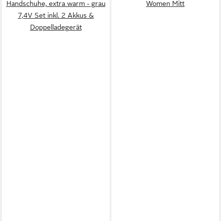
Handschuhe, extra warm - grau
Women Mitt
7,4V Set inkl. 2 Akkus &
Doppelladegerät