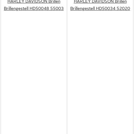
HARLEY DAVIDSON Brillen
HARLEY DAVIDSON Brillen
Brillengestell HD50048 55003
Brillengestell HD50034 52020