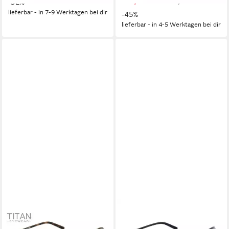
169,00 €
-52%
UVP
310,00 €
lieferbar - in 7-9 Werktagen bei dir
-45%
lieferbar - in 4-5 Werktagen bei dir
HARLEY-DAVIDSON
Sonnenbrille HD1007-55090