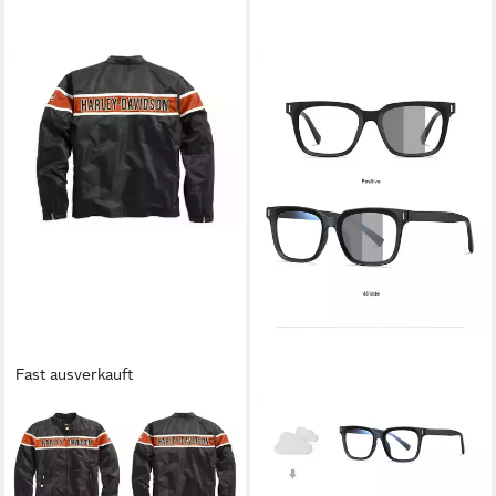
Fast ausverkauft
HARLEY-DAVIDSON
PACIEA
Motorradjacke Herren
Brille Damen Herren
Generations Casual Outdoor
Selbsttönend Ohne Sehstärke
Freizeitjacke Funktionsjacke
UV Schutz Breite Bügel