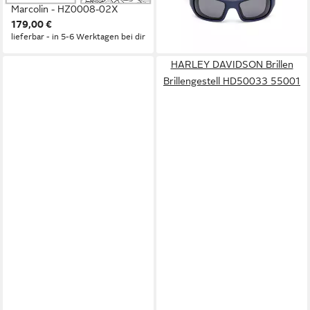
Marcolin - HZ0008-02X
Marcolin - HZ0007-91A
179,00 €
129,00 €
lieferbar - in 5-6 Werktagen bei dir
lieferbar - in 5-6 Werktagen bei dir
HARLEY DAVIDSON Brillen
Brillengestell HD50033 55001