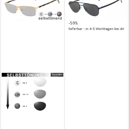
polarisierende HLT®
Qualitätsgläser
119,99 €
UVP
295,00 €
-59%
lieferbar - in 4-5 Werktagen bei dir