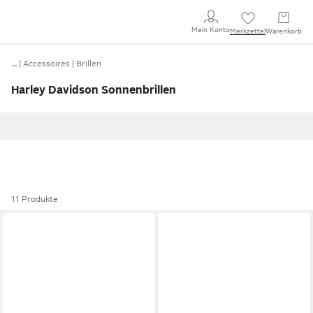
Mein Konto
Merkzettel
Warenkorb
…
Accessoires
Brillen
Harley Davidson Sonnenbrillen
11 Produkte