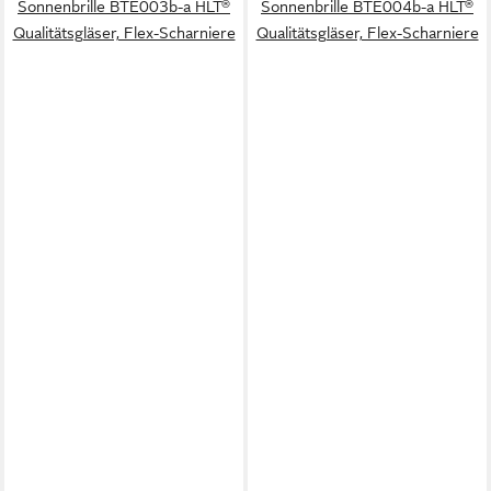
Sonnenbrille BTE003b-a HLT®
Sonnenbrille BTE004b-a HLT®
Qualitätsgläser, Flex-Scharniere
Qualitätsgläser, Flex-Scharniere