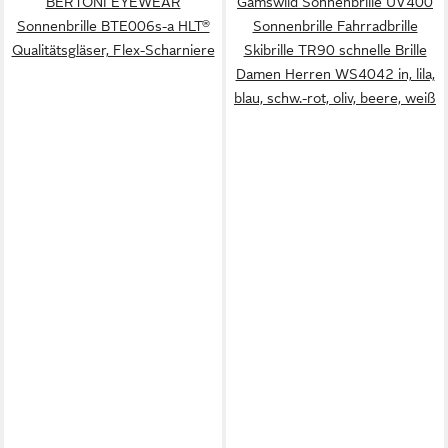
BERTONI EYEWEAR
Gamswild Sonnenbrille UV400
Sonnenbrille BTE006s-a HLT®
Sonnenbrille Fahrradbrille
Qualitätsgläser, Flex-Scharniere
Skibrille TR90 schnelle Brille
Damen Herren WS4042 in, lila,
blau, schw.-rot, oliv, beere, weiß