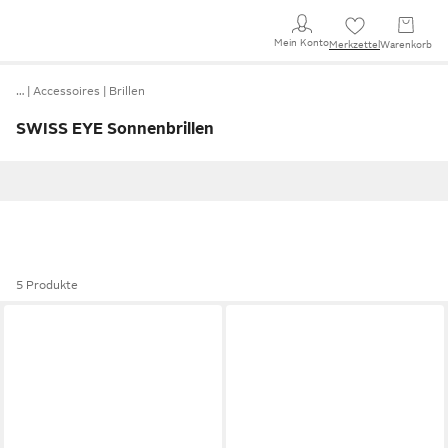
Mein Konto
Merkzettel
Warenkorb
…
Accessoires
Brillen
SWISS EYE Sonnenbrillen
5 Produkte