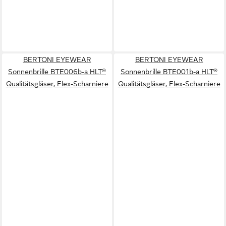
BERTONI EYEWEAR
BERTONI EYEWEAR
Sonnenbrille BTE006b-a HLT®
Sonnenbrille BTE001b-a HLT®
Qualitätsgläser, Flex-Scharniere
Qualitätsgläser, Flex-Scharniere