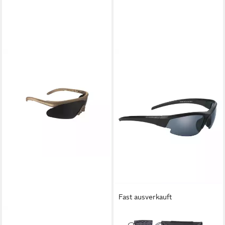
Fast ausverkauft
SWISS EYE®