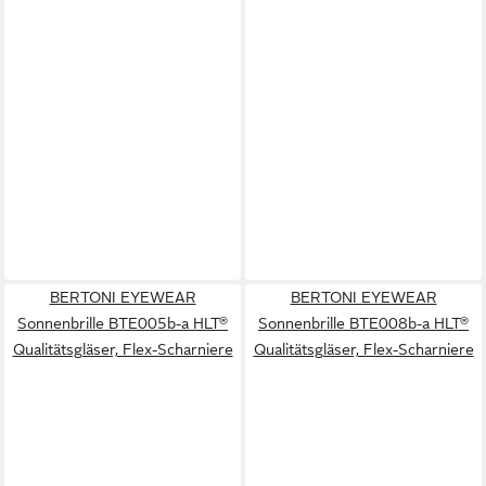
BERTONI EYEWEAR
BERTONI EYEWEAR
Sonnenbrille BTE005b-a HLT®
Sonnenbrille BTE008b-a HLT®
Qualitätsgläser, Flex-Scharniere
Qualitätsgläser, Flex-Scharniere