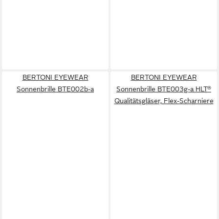
BERTONI EYEWEAR
BERTONI EYEWEAR
Sonnenbrille BTE002b-a
Sonnenbrille BTE003g-a HLT®
Qualitätsgläser, Flex-Scharniere