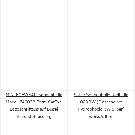
MINI EYEWEAR Sonnenbrille
Salice Sonnenbrille Radbrille
Modell 746032 Form CatEye,
029RW (Glasscheibe:
Logoschriftzug auf Bügel,
Hydrophobic RW Silber)
Kunststofffassung
weiss/silber