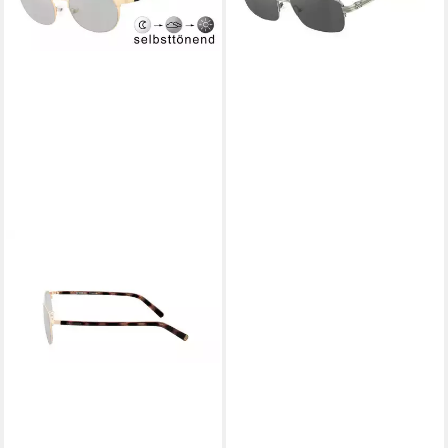
-60%
in 4-5 Werktagen bei dir