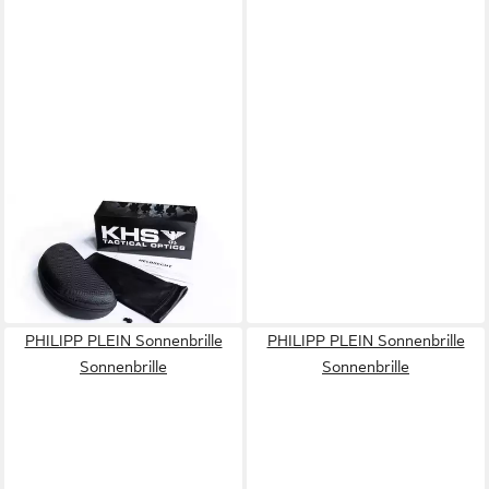
KHS
Sonnenbrille 160g -
selbsttönend
509,00 €
in 7-9 Werktagen bei dir
PHILIPP PLEIN Sonnenbrille
PHILIPP PLEIN Sonnenbrille
Sonnenbrille
Sonnenbrille