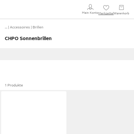
Mein Konto
Merkzettel
Warenkorb
…
Accessoires
Brillen
CHPO Sonnenbrillen
1 Produkte