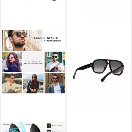
LUXUSKOLLEKTION
PHILIPP PLEIN