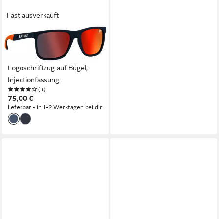
Fast ausverkauft
SUPERDRY
Sonnenbrille Modell 996057
Form Karree/Eckig,
Logoschriftzug auf Bügel,
Injectionfassung
(1)
75,00 €
lieferbar - in 1-2 Werktagen bei dir