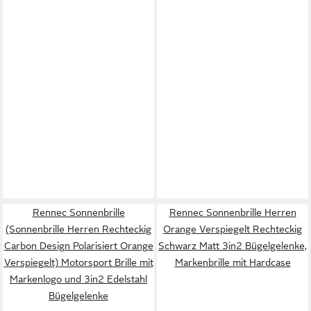
Rennec Sonnenbrille
Rennec Sonnenbrille Herren
(Sonnenbrille Herren Rechteckig
Orange Verspiegelt Rechteckig
Carbon Design Polarisiert Orange
Schwarz Matt 3in2 Bügelgelenke,
Verspiegelt) Motorsport Brille mit
Markenbrille mit Hardcase
Markenlogo und 3in2 Edelstahl
Bügelgelenke