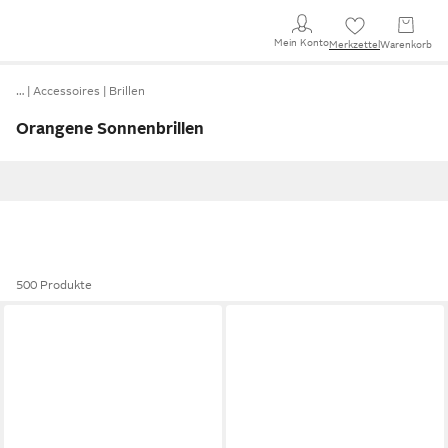
Mein Konto
Merkzettel
Warenkorb
…
Accessoires
Brillen
Orangene Sonnenbrillen
500 Produkte