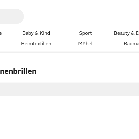
e
Baby & Kind
Sport
Beauty & D
Heimtextilien
Möbel
Bauma
nenbrillen