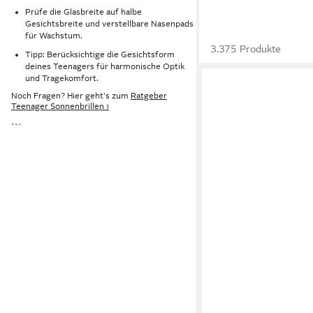
Prüfe die Glasbreite auf halbe
Gesichtsbreite und verstellbare Nasenpads
für Wachstum.
3.375 Produkte
Tipp: Berücksichtige die Gesichtsform
deines Teenagers für harmonische Optik
und Tragekomfort.
Noch Fragen? Hier geht's zum
Ratgeber
Teenager Sonnenbrillen ›
```