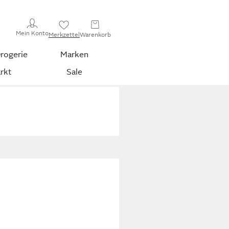
Mein Konto
Merkzettel
Warenkorb
rogerie
Marken
rkt
Sale