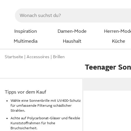
Inspiration
Damen-Mode
Herren-Mod
Multimedia
Haushalt
Küche
Startseite
Accessoires
Brillen
Teenager Son
Tipps vor dem Kauf
Wähle eine Sonnenbrille mit UV400-Schutz
für umfassende Filterung schädlicher
Strahlen.
Achte auf Polycarbonat-Gläser und flexible
Kunststoffrahmen für hohe
Bruchsicherheit.