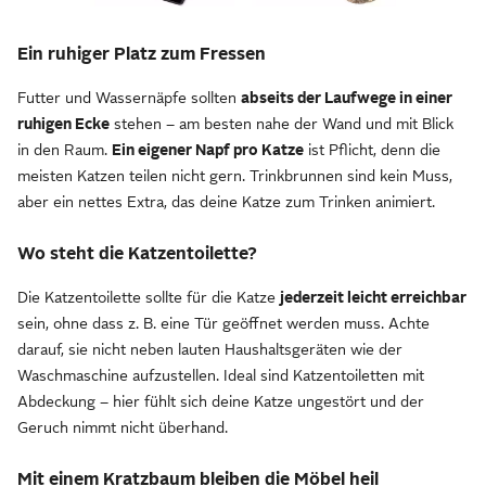
Ein ruhiger Platz zum Fressen
Futter und Wassernäpfe sollten
abseits der Laufwege in einer
ruhigen Ecke
stehen – am besten nahe der Wand und mit Blick
in den Raum.
Ein eigener Napf pro Katze
ist Pflicht, denn die
meisten Katzen teilen nicht gern. Trinkbrunnen sind kein Muss,
aber ein nettes Extra, das deine Katze zum Trinken animiert.
Wo steht die Katzentoilette?
Die Katzentoilette sollte für die Katze
jederzeit leicht erreichbar
sein, ohne dass z. B. eine Tür geöffnet werden muss. Achte
darauf, sie nicht neben lauten Haushaltsgeräten wie der
Waschmaschine aufzustellen. Ideal sind Katzentoiletten mit
Abdeckung – hier fühlt sich deine Katze ungestört und der
Geruch nimmt nicht überhand.
Mit einem Kratzbaum bleiben die Möbel heil