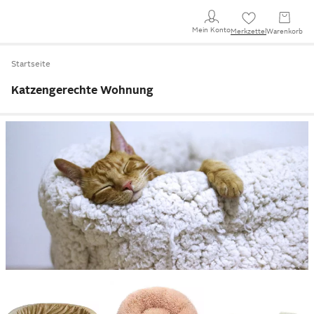
Mein Konto
Merkzettel
Warenkorb
Startseite
Katzengerechte Wohnung