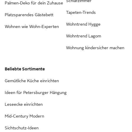
Schlafzimmer
Palmen-Deko für dein Zuhause
Tapeten-Trends
Platzsparendes Gästebett
Wohntrend Hygge
Wohnen wie Wohn-Experten
Wohntrend Lagom
Wohnung kindersicher machen
Beliebte Sortimente
Gemütliche Küche einrichten
Ideen für Petersburger Hängung
Leseecke einrichten
Mid-Century Modern
Sichtschutz-Ideen