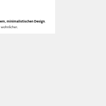
lem, minimalistischen Design
.
d wohnlicher.