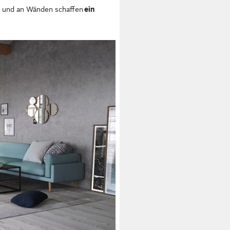
en und an Wänden schaffen
ein