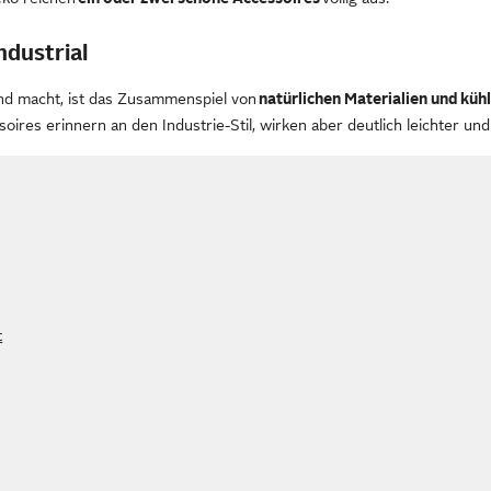
ndustrial
d macht, ist das Zusammenspiel von
natürlichen Materialien und küh
oires erinnern an den Industrie-Stil, wirken aber deutlich leichter un
t