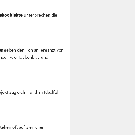
Dekoobjekte
unterbrechen die
en
geben den Ton an, ergänzt von
ancen wie Taubenblau und
ekt zugleich – und im Idealfall
tehen oft auf zierlichen