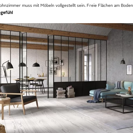
Wohnzimmer muss mit Möbeln vollgestellt sein. Freie Flächen am Bod
mgefühl