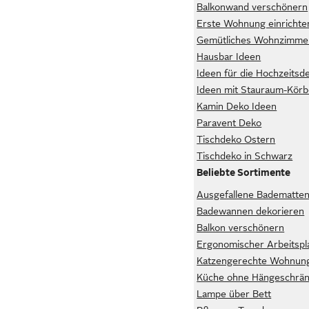
Balkonwand verschönern
Erste Wohnung einrichte
Gemütliches Wohnzimmer
Hausbar Ideen
Ideen für die Hochzeits
Ideen mit Stauraum-Kör
Kamin Deko Ideen
Paravent Deko
Tischdeko Ostern
Tischdeko in Schwarz
Beliebte Sortimente
Ausgefallene Badematte
Badewannen dekorieren
Balkon verschönern
Ergonomischer Arbeitspl
Katzengerechte Wohnun
Küche ohne Hängeschränk
Lampe über Bett