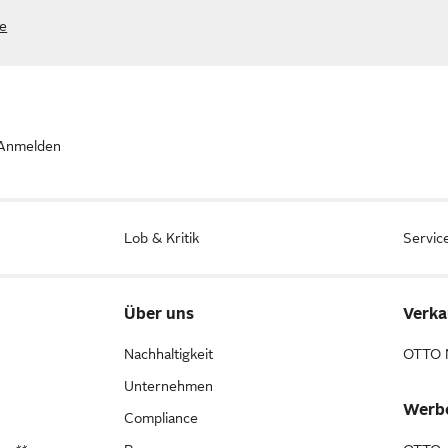
he
Anmelden
Lob & Kritik
Servic
Über uns
Verka
Nachhaltigkeit
OTTO 
Unternehmen
Werb
Compliance