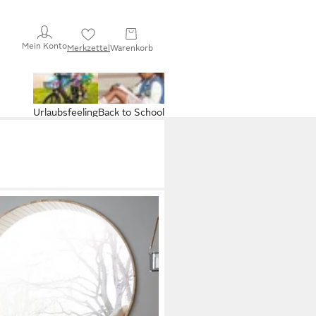
Mein Konto
Merkzettel
Warenkorb
Urlaubsfeeling
Back to School