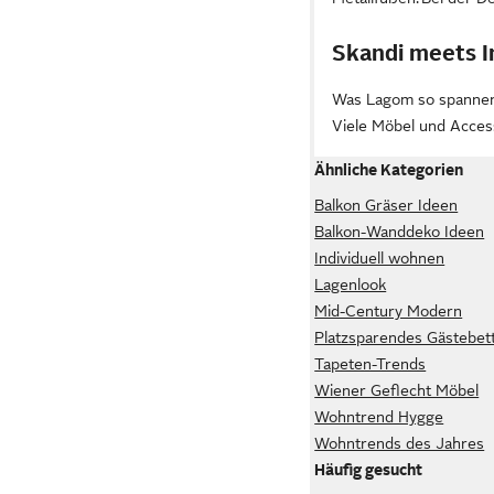
Skandi meets I
Was Lagom so spannen
Viele Möbel und Access
Ähnliche Kategorien
Balkon Gräser Ideen
Balkon-Wanddeko Ideen
Individuell wohnen
Lagenlook
Mid-Century Modern
Platzsparendes Gästebet
Tapeten-Trends
Wiener Geflecht Möbel
Wohntrend Hygge
Wohntrends des Jahres
Häufig gesucht