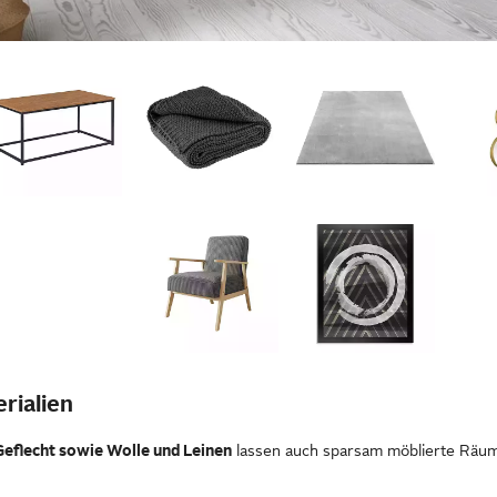
rialien
 Geflecht sowie Wolle und Leinen
lassen auch sparsam möblierte Räum