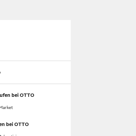
e
ufen bei OTTO
Market
en bei OTTO