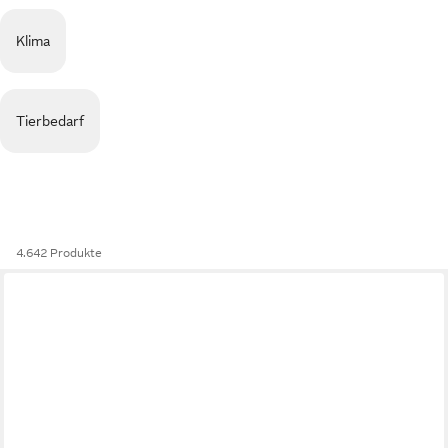
Klima
Tierbedarf
4.642 Produkte