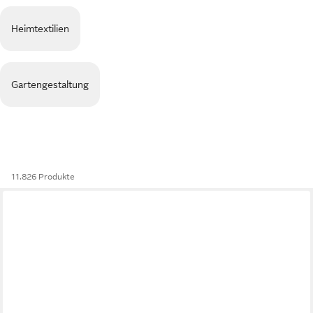
Heimtextilien
Gartengestaltung
11.826 Produkte