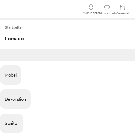
Mein Konto
Merkzettel
Warenkorb
Startseite
Lomado
Möbel
Dekoration
Sanitär