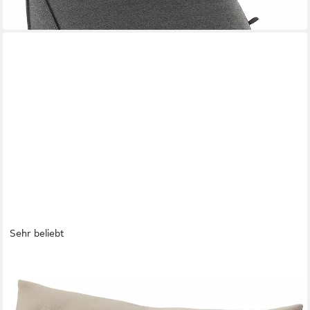
Sehr beliebt
ELONEO
Rückenkissen Keilkissen für Bett und Sofa, Lesekissen mit
praktischem Seitenfach, 1-tlg., mit praktischem Seitenfach,
Lesekissen, mit waschbarem Bezug