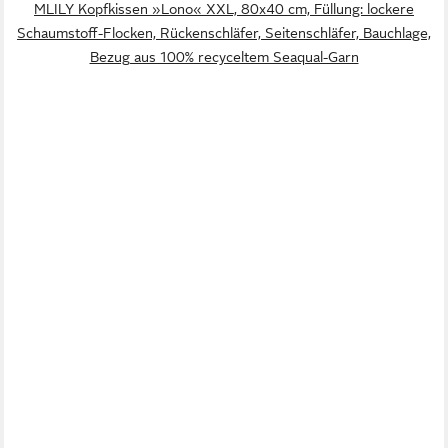
MLILY Kopfkissen »Lono« XXL, 80x40 cm, Füllung: lockere
Schaumstoff-Flocken, Rückenschläfer, Seitenschläfer, Bauchlage,
Bezug aus 100% recyceltem Seaqual-Garn