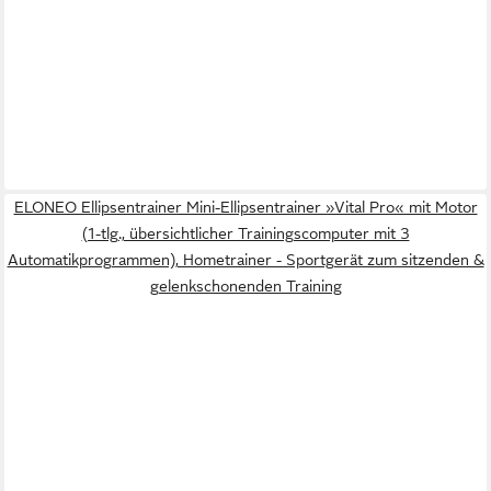
ELONEO Ellipsentrainer Mini-Ellipsentrainer »Vital Pro« mit Motor
(1-tlg., übersichtlicher Trainingscomputer mit 3
Automatikprogrammen), Hometrainer - Sportgerät zum sitzenden &
gelenkschonenden Training