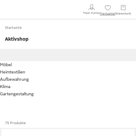
Mein Konto
Merkzettel
Warenkorb
Startseite
Aktivshop
Möbel
Heimtextilien
Aufbewahrung
Klima
Gartengestaltung
75 Produkte