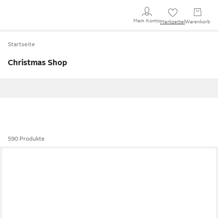
Mein Konto
Merkzettel
Warenkorb
Startseite
Christmas Shop
590 Produkte