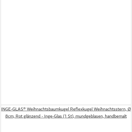
INGE-GLAS® Weihnachtsbaumkugel Reflexkugel Weihnachtsstern, Ø
8cm, Rot glänzend - Inge-Glas (1 St), mundgeblasen, handbemalt