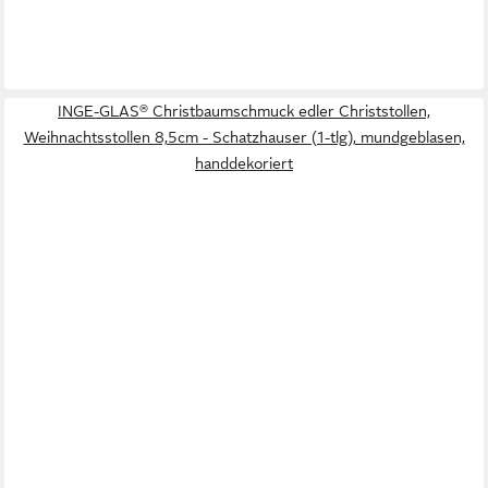
INGE-GLAS® Christbaumschmuck edler Christstollen,
Weihnachtsstollen 8,5cm - Schatzhauser (1-tlg), mundgeblasen,
handdekoriert