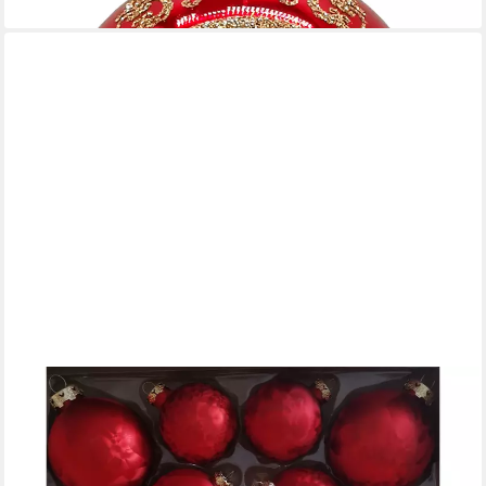
lieferbar - in 7-9 Werktagen bei dir