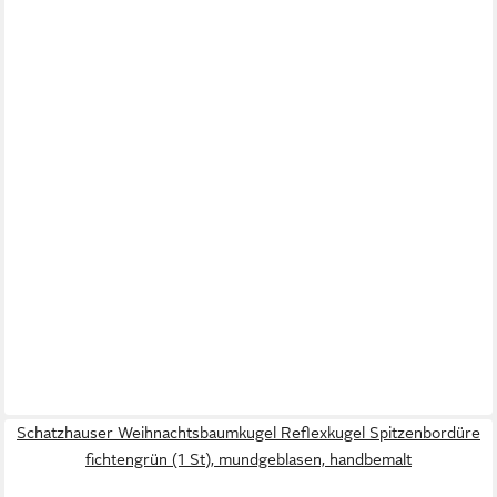
Schatzhauser Weihnachtsbaumkugel Reflexkugel Spitzenbordüre
fichtengrün (1 St), mundgeblasen, handbemalt