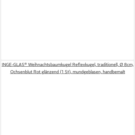
INGE-GLAS® Weihnachtsbaumkugel Reflexkugel, traditionell, Ø 8cm,
Ochsenblut Rot glänzend (1 St), mundgeblasen, handbemalt