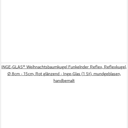
INGE-GLAS® Weihnachtsbaumkugel Funkelnder Reflex, Reflexkugel,
Ø 8cm - 15cm, Rot glänzend - Inge-Glas (1 St), mundgeblasen,
handbemalt