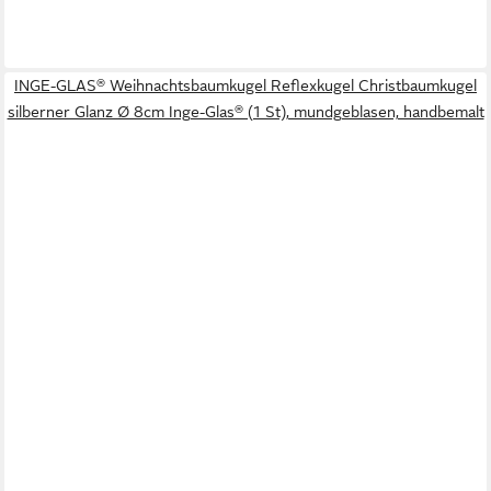
INGE-GLAS® Weihnachtsbaumkugel Reflexkugel Christbaumkugel
silberner Glanz Ø 8cm Inge-Glas® (1 St), mundgeblasen, handbemalt