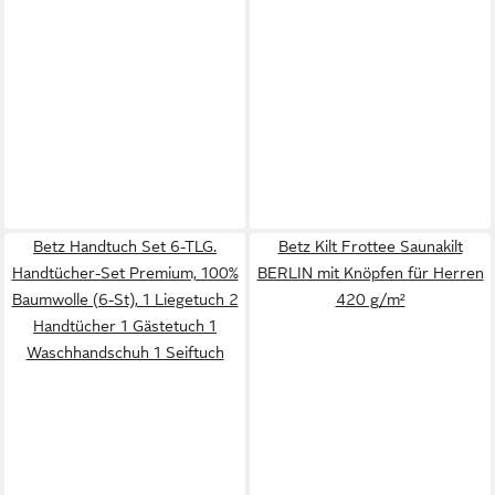
Betz Handtuch Set 6-TLG.
Betz Kilt Frottee Saunakilt
Handtücher-Set Premium, 100%
BERLIN mit Knöpfen für Herren
Baumwolle (6-St), 1 Liegetuch 2
420 g/m²
Handtücher 1 Gästetuch 1
Waschhandschuh 1 Seiftuch