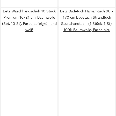
Betz Waschhandschuh 10 Stück
Betz Badetuch Hamamtuch 90 x
Premium 16x21 cm, Baumwolle
170 cm Badetuch Strandtuch
(Set, 10-St), Farbe apfelgrün und
Saunahandtuch, (1 Stück, 1-St),
weiß
100% Baumwolle, Farbe blau