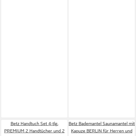
Betz Handtuch Set 4-tlg.
Betz Bademantel Saunamantel mit
PREMIUM 2 Handtücher und 2
Kapuze BERLIN für Herren und