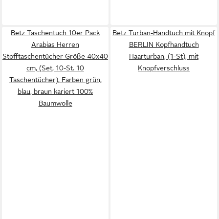
Betz Taschentuch 10er Pack
Betz Turban-Handtuch mit Knopf
Arabias Herren
BERLIN Kopfhandtuch
Stofftaschentücher Größe 40x40
Haarturban, (1-St), mit
cm, (Set, 10-St. 10
Knopfverschluss
Taschentücher), Farben grün,
blau, braun kariert 100%
Baumwolle