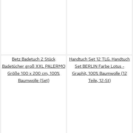
Betz Badetuch 2 Stück
Handtuch Set 12 TLG. Handtuch
Badetücher groß XXL PALERMO
Set BERLIN Farbe Lotus -
Größe 100 x 200 cm, 100%
Graphit, 100% Baumwolle (12
Baumwolle (Set)
Teile, 12-St)