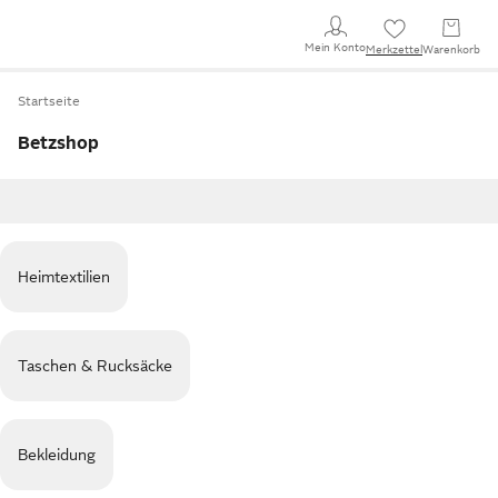
Mein Konto
Merkzettel
Warenkorb
Startseite
Betzshop
Heimtextilien
Taschen & Rucksäcke
Bekleidung