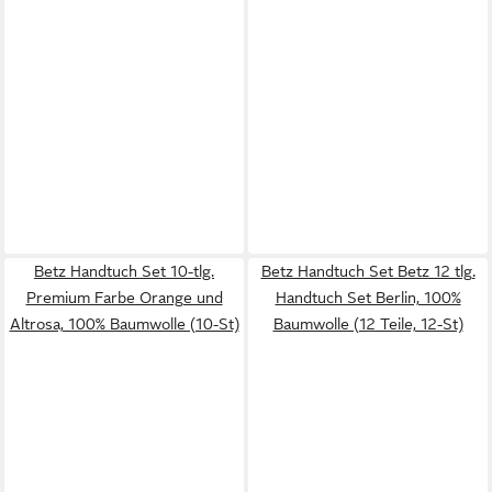
Betz Handtuch Set 10-tlg.
Betz Handtuch Set Betz 12 tlg.
Premium Farbe Orange und
Handtuch Set Berlin, 100%
Altrosa, 100% Baumwolle (10-St)
Baumwolle (12 Teile, 12-St)