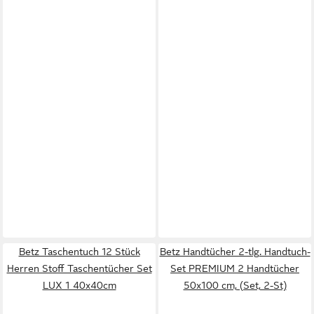
Betz Taschentuch 12 Stück
Betz Handtücher 2-tlg. Handtuch-
Herren Stoff Taschentücher Set
Set PREMIUM 2 Handtücher
LUX 1 40x40cm
50x100 cm, (Set, 2-St)