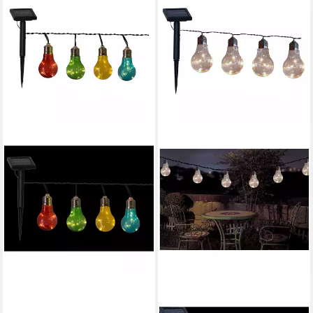
SEASONALS
SEASONALS
LED-Lichterkette 1019 Solar
LED-Lichterkette 1018 Solar