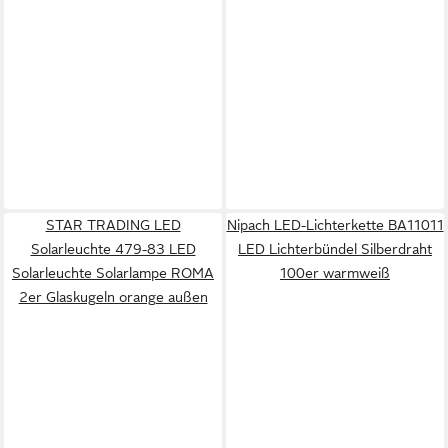
STAR TRADING LED
Nipach LED-Lichterkette BA11011
Solarleuchte 479-83 LED
LED Lichterbündel Silberdraht
Solarleuchte Solarlampe ROMA
100er warmweiß
2er Glaskugeln orange außen