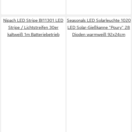
Nipach LED Stripe BI11301 LED
Seasonals LED Solarleuchte 1020
Stripe / Lichtstreifen 30er
LED Solar-Gießkanne "Poury" 28
kaltweiß 1m Batteriebetrieb
Dioden warmweiß 92x24cm