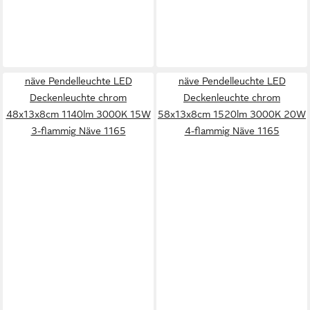
näve Pendelleuchte LED
näve Pendelleuchte LED
Deckenleuchte chrom
Deckenleuchte chrom
48x13x8cm 1140lm 3000K 15W
58x13x8cm 1520lm 3000K 20W
3-flammig Näve 1165
4-flammig Näve 1165