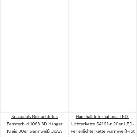
Seasonals Beleuchtetes
Haushalt International LED-
Fensterbild 1063 3D Hänger
Lichterkette 54161-r 20er LED-
Kreis 30er warmweiß 3xAA
Perlenlichterkette warmweiß-rot