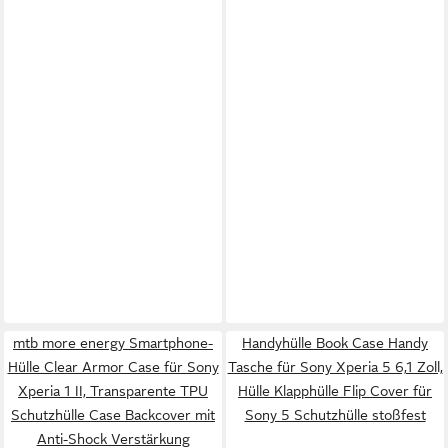
mtb more energy Smartphone-
Handyhülle Book Case Handy
Hülle Clear Armor Case für Sony
Tasche für Sony Xperia 5 6,1 Zoll,
Xperia 1 II, Transparente TPU
Hülle Klapphülle Flip Cover für
Schutzhülle Case Backcover mit
Sony 5 Schutzhülle stoßfest
Anti-Shock Verstärkung