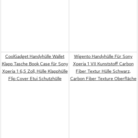
CoolGadget Handyhülle Wallet
Wigento Handyhülle Für Sony
Klapp Tasche Book Case für Sony
Xperia 1 VII Kunststoff Carbon
Xperia 1 6,5 Zoll, Hülle Klapphülle
Fiber Textur Hülle Schwarz,
Flip Cover Etui Schutzhülle
Carbon Fiber Texture Oberfläche