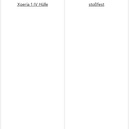
Xperia 1 IV Hülle
stoßfest