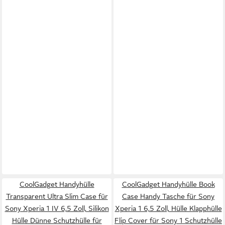
CoolGadget Handyhülle
CoolGadget Handyhülle Book
Transparent Ultra Slim Case für
Case Handy Tasche für Sony
Sony Xperia 1 IV 6,5 Zoll, Silikon
Xperia 1 6,5 Zoll, Hülle Klapphülle
Hülle Dünne Schutzhülle für
Flip Cover für Sony 1 Schutzhülle