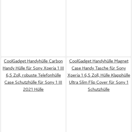
CoolGadget Handyhülle Carbon
CoolGadget Handyhülle Magnet
Handy Hülle für Sony Xperia 1 III
Case Handy Tasche für Sony
6,5 Zoll, robuste Telefonhülle
Xperia 1 6,5 Zoll, Hülle Klapphülle
Case Schutzhülle für Sony 1 III
Ultra Slim Flip Cover für Sony 1
2021 Hülle
Schutzhülle