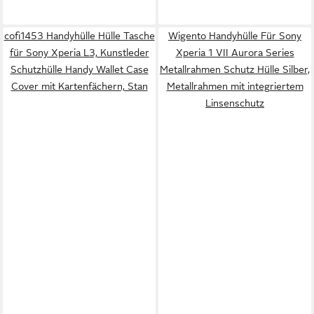
cofi1453 Handyhülle Hülle Tasche
Wigento Handyhülle Für Sony
für Sony Xperia L3, Kunstleder
Xperia 1 VII Aurora Series
Schutzhülle Handy Wallet Case
Metallrahmen Schutz Hülle Silber,
Cover mit Kartenfächern, Stan
Metallrahmen mit integriertem
Linsenschutz