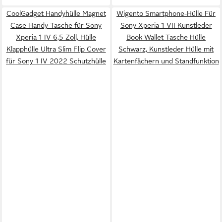
CoolGadget Handyhülle Magnet
Wigento Smartphone-Hülle Für
Case Handy Tasche für Sony
Sony Xperia 1 VII Kunstleder
Xperia 1 IV 6,5 Zoll, Hülle
Book Wallet Tasche Hülle
Klapphülle Ultra Slim Flip Cover
Schwarz, Kunstleder Hülle mit
für Sony 1 IV 2022 Schutzhülle
Kartenfächern und Standfunktion