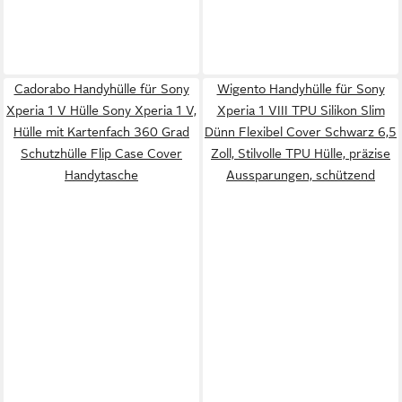
Cadorabo Handyhülle für Sony
Wigento Handyhülle für Sony
Xperia 1 V Hülle Sony Xperia 1 V,
Xperia 1 VIII TPU Silikon Slim
Hülle mit Kartenfach 360 Grad
Dünn Flexibel Cover Schwarz 6,5
Schutzhülle Flip Case Cover
Zoll, Stilvolle TPU Hülle, präzise
Handytasche
Aussparungen, schützend