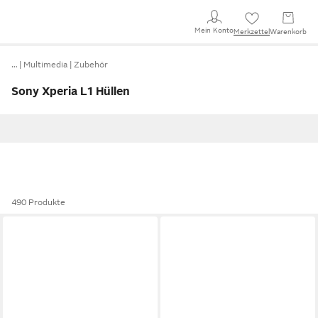
Mein Konto
Merkzettel
Warenkorb
…
Multimedia
Zubehör
Sony Xperia L1 Hüllen
490 Produkte