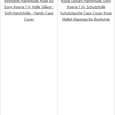
kwmobile Handyhülle Hülle für
König Design Handyhülle Sony
Sony Xperia 1 V, Hülle Silikon -
Xperia 1 IV, Schutzhülle
Soft Handyhülle - Handy Case
Schutztasche Case Cover Etuis
Cover
Wallet Klapptasche Bookstyle