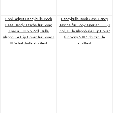
CoolGadget Handyhülle Book
Handyhülle Book Case Handy
Case Handy Tasche für Sony
Tasche für Sony Xperia 5 III 6,1
Xperia 1 III 6,5 Zoll, Hülle
Zoll, Hülle Klapphülle Flip Cover
Klapphülle Flip Cover für Sony 1
für Sony 5 III Schutzhülle
III Schutzhülle stoßfest
stoßfest