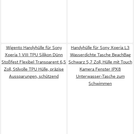
Wigento Handyhülle für Sony
Handyhülle für Sony Xperia L3
Xperia 1 VIII TPU Silikon Dünn
Wasserdichte Tasche BeachBag
Stoßfest Flexibel Transparent 6,5
Schwarz 5,7 Zoll, Hülle mit Touch
Zoll, Stilvolle TPU Hülle, präzise
Kamera Fenster IPX8
Aussparungen, schützend
Unterwasser-Tasche zum
Schwimmen