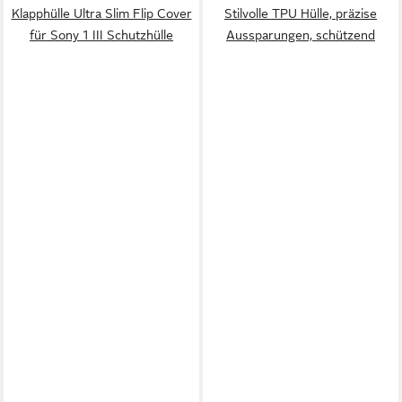
Klapphülle Ultra Slim Flip Cover
Stilvolle TPU Hülle, präzise
für Sony 1 III Schutzhülle
Aussparungen, schützend