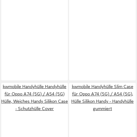
kwmobile Handyhülle Handyhülle
kwmobile Handyhülle Slim Case
für Oppo A74 (5G) / A54 (5G)
für Oppo A74 (5G) / A54 (5G),
Hülle, Weiches Handy Silikon Case
Hülle Silikon Handy - Handyhülle
- Schutzhülle Cover
gummiert