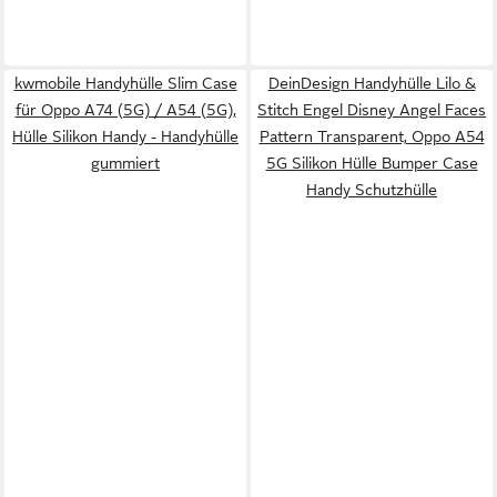
kwmobile Handyhülle Slim Case
DeinDesign Handyhülle Lilo &
für Oppo A74 (5G) / A54 (5G),
Stitch Engel Disney Angel Faces
Hülle Silikon Handy - Handyhülle
Pattern Transparent, Oppo A54
gummiert
5G Silikon Hülle Bumper Case
Handy Schutzhülle