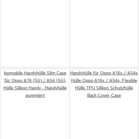
kwmobile Handyhülle Slim Case
Handyhülle für Oppo A16s / A54s
für Oppo A74 (5G) / A54 (5G),
Hülle Oppo A16s / A54s, Flexible
Hülle Silikon Handy - Handyhülle
Hülle TPU Silikon Schutzhülle
gummiert
Back Cover Case