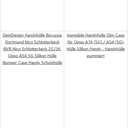
DeinDesign Handyhülle Borussia
kwmobile Handyhülle Slim Case
Dortmund Nico Schlotterbeck
für Oppo A74 (5G) / A54 (5G),
BVB Nico Schlotterbeck 25/26,
Hülle Silikon Handy - Handyhülle
Oppo A54 5G Silikon Hülle
gummiert
Bumper Case Handy Schutzhülle