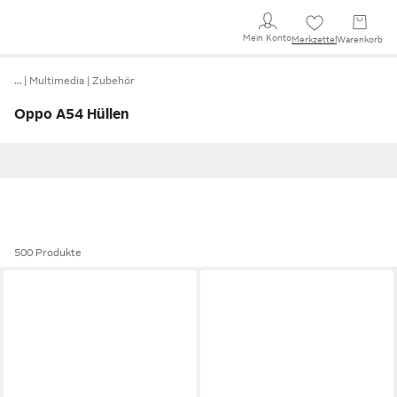
Mein Konto
Merkzettel
Warenkorb
…
Multimedia
Zubehör
Oppo A54 Hüllen
500 Produkte