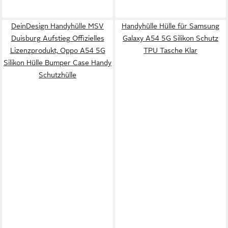
DeinDesign Handyhülle MSV
Handyhülle Hülle für Samsung
Duisburg Aufstieg Offizielles
Galaxy A54 5G Silikon Schutz
Lizenzprodukt, Oppo A54 5G
TPU Tasche Klar
Silikon Hülle Bumper Case Handy
Schutzhülle