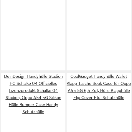
DeinDesign Handyhülle Stadion
CoolGadget Handyhülle Wallet
FC Schalke 04 Offizielles
Klapp Tasche Book Case für Oppo
Lizenzprodukt Schalke 04
A55 5G 6,5 Zoll, Hülle Klapphülle
Stadion, Oppo A54 5G Silikon
Flip Cover Etui Schutzhülle
Hülle Bumper Case Handy
Schutzhülle