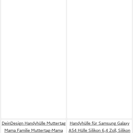
DeinDesign Handyhülle Muttertag
Handyhülle für Samsung Galaxy
Mama Familie Muttertag-Mama
A54 Hülle Silikon 6,4 Zoll, Silikon