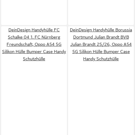
DeinDesign Handyhülle FC
DeinDesign Handyhülle Borussia
Schalke 04 1. FC Nürnberg
Dortmund Julian Brandt BVB
Freundschaft, Oppo A54 5G
Julian Brandt 25/26, Oppo A54
Silikon Hülle Bumper Case Handy
5G Silikon Hülle Bumper Case
Schutzhülle
Handy Schutzhülle