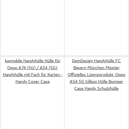
kwmobile Handyhülle Hülle für
DeinDesign Handyhülle FC
Oppo A74 (5G) / A54 (5G),
Bayern München Meister
Handyhülle mit Fach für Karten -
Offizielles Lizenzprodukt, Oppo
Handy Cover Case
A54 5G Silikon Hülle Bumper
Case Handy Schutzhülle