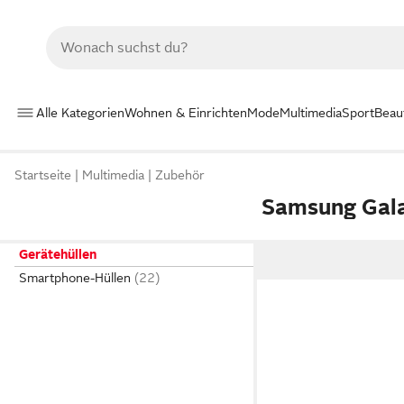
Alle Kategorien
Wohnen & Einrichten
Mode
Multimedia
Sport
Beau
Startseite
Multimedia
Zubehör
Samsung Gala
Gerätehüllen
Smartphone-Hüllen