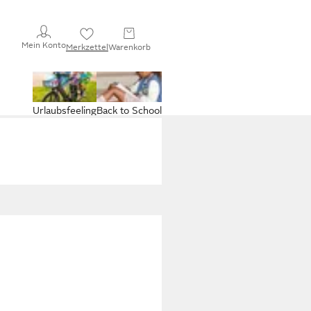
Mein Konto
Merkzettel
Warenkorb
Urlaubsfeeling
Back to School