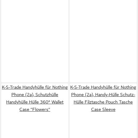
K-S-Trade Handyhülle für Nothing
K-S-Trade Handyhülle für Nothing
Phone (2a), Schutzhülle
Phone (2a), Handy-Hülle Schutz-
Handyhülle Hülle 360° Wallet
Hülle Filztasche Pouch Tasche
Case “Flowers“
Case Sleeve