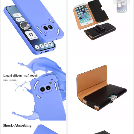
CADORABO
K-S-TRADE