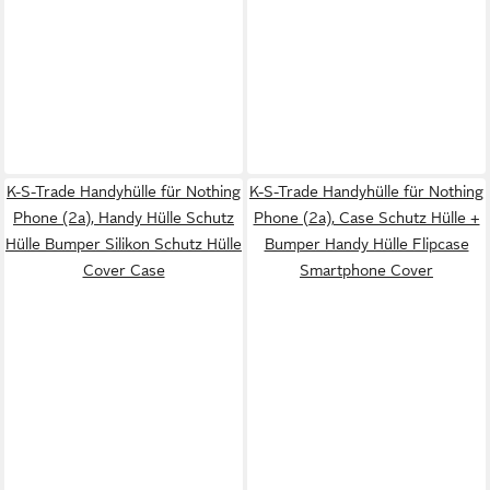
K-S-Trade Handyhülle für Nothing
K-S-Trade Handyhülle für Nothing
Phone (2a), Handy Hülle Schutz
Phone (2a), Case Schutz Hülle +
Hülle Bumper Silikon Schutz Hülle
Bumper Handy Hülle Flipcase
Cover Case
Smartphone Cover