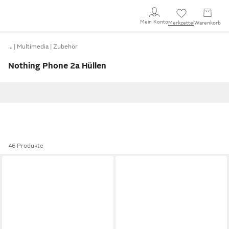
Mein Konto
Merkzettel
Warenkorb
…
Multimedia
Zubehör
Nothing Phone 2a Hüllen
46 Produkte