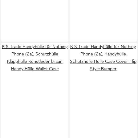
K-S-Trade Handyhülle für Nothing
K-S-Trade Handyhülle für Nothing
Phone (2a), Schutzhülle
Phone (2a), Handyhülle
Klapphülle Kunstleder braun
Schutzhülle Hülle Case Cover Flip
Handy Hülle Wallet Case
Style Bumper