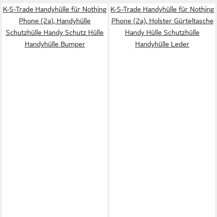
K-S-Trade Handyhülle für Nothing
K-S-Trade Handyhülle für Nothing
Phone (2a), Handyhülle
Phone (2a), Holster Gürteltasche
Schutzhülle Handy Schutz Hülle
Handy Hülle Schutzhülle
Handyhülle Bumper
Handyhülle Leder