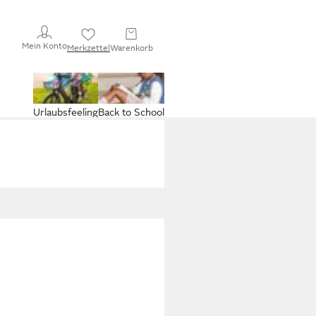
Mein Konto
Merkzettel
Warenkorb
Urlaubsfeeling
Back to School