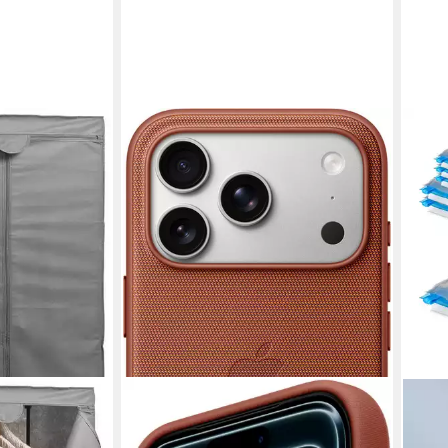
APPLE
verschluss
Smartphone-Hülle iPhone 17 Pro
Funktionsgewebe Case mit MagSafe