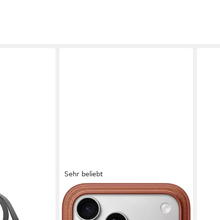
Sehr beliebt
APPLE
Smartphone-Hülle iPhone 17 Pro
Max Funktionsgewebe Case mit