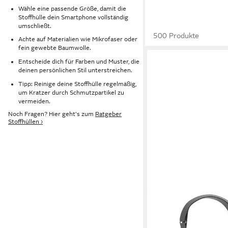
Wähle eine passende Größe, damit die
Stoffhülle dein Smartphone vollständig
umschließt.
500 Produkte
Achte auf Materialien wie Mikrofaser oder
fein gewebte Baumwolle.
Entscheide dich für Farben und Muster, die
deinen persönlichen Stil unterstreichen.
Tipp: Reinige deine Stoffhülle regelmäßig,
um Kratzer durch Schmutzpartikel zu
vermeiden.
Noch Fragen? Hier geht's zum
Ratgeber
Stoffhüllen ›