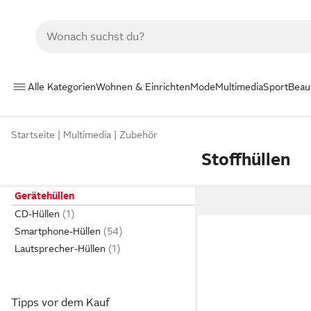
Alle Kategorien
Wohnen & Einrichten
Mode
Multimedia
Sport
Beau
Startseite
Multimedia
Zubehör
Stoffhüllen
Gerätehüllen
CD-Hüllen
Smartphone-Hüllen
Lautsprecher-Hüllen
Tipps vor dem Kauf