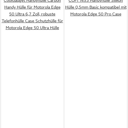
CoolGadget Handyhülle Carbon
COFI 1453 Handyhülle Silikon
Handy Hülle für Motorola Edge
Hülle 0,5mm Basic kompatibel mit
50 Ultra 6,7 Zoll, robuste
Motorola Edge 50 Pro Case
Telefonhülle Case Schutzhülle für
Motorola Edge 50 Ultra Hülle