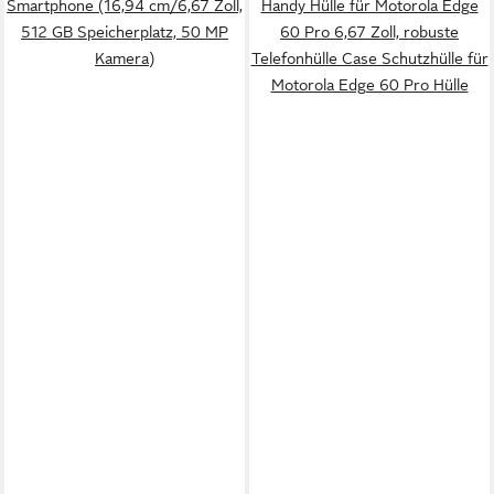
Smartphone (16,94 cm/6,67 Zoll,
Handy Hülle für Motorola Edge
512 GB Speicherplatz, 50 MP
60 Pro 6,67 Zoll, robuste
Kamera)
Telefonhülle Case Schutzhülle für
Motorola Edge 60 Pro Hülle