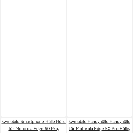
kwmobile Smartphone-Hülle Hülle
kwmobile Handyhülle Handyhülle
für Motorola Edge 60 Pro,
für Motorola Edge 50 Pro Hülle,