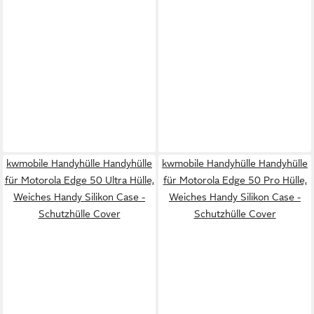
kwmobile Handyhülle Handyhülle
kwmobile Handyhülle Handyhülle
für Motorola Edge 50 Ultra Hülle,
für Motorola Edge 50 Pro Hülle,
Weiches Handy Silikon Case -
Weiches Handy Silikon Case -
Schutzhülle Cover
Schutzhülle Cover