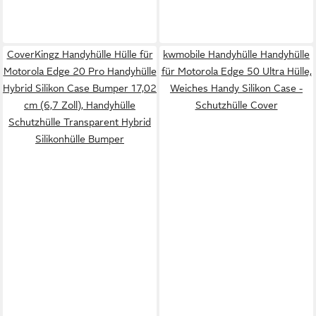
CoverKingz Handyhülle Hülle für
kwmobile Handyhülle Handyhülle
Motorola Edge 20 Pro Handyhülle
für Motorola Edge 50 Ultra Hülle,
Hybrid Silikon Case Bumper 17,02
Weiches Handy Silikon Case -
cm (6,7 Zoll), Handyhülle
Schutzhülle Cover
Schutzhülle Transparent Hybrid
Silikonhülle Bumper