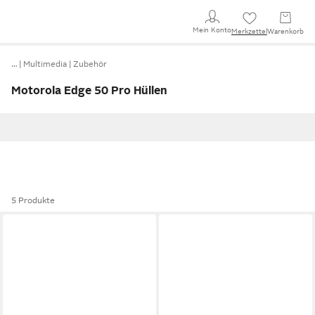
Mein Konto
Merkzettel
Warenkorb
…
Multimedia
Zubehör
Motorola Edge 50 Pro Hüllen
5 Produkte