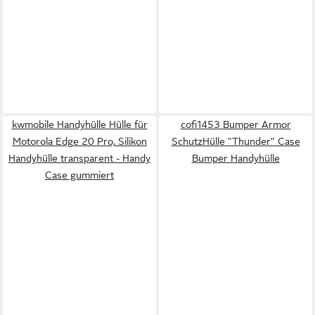
kwmobile Handyhülle Hülle für
cofi1453 Bumper Armor
Motorola Edge 20 Pro, Silikon
SchutzHülle "Thunder" Case
Handyhülle transparent - Handy
Bumper Handyhülle
Case gummiert