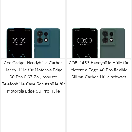
KWMOBILE
KWMOBILE
Handyhülle Handyhülle für
Handyhülle Handyhülle für
Motorola Edge 50 Pro Hülle
Motorola Edge 50 Pro Hülle
7,99 €
7,99 €
in 2-3 Werktagen bei dir
in 2-3 Werktagen bei dir
CoolGadget Handyhülle Carbon
COFI 1453 Handyhülle Hülle für
Handy Hülle für Motorola Edge
Motorola Edge 40 Pro flexible
50 Pro 6,67 Zoll, robuste
Silikon-Carbon-Hülle schwarz
Telefonhülle Case Schutzhülle für
Motorola Edge 50 Pro Hülle