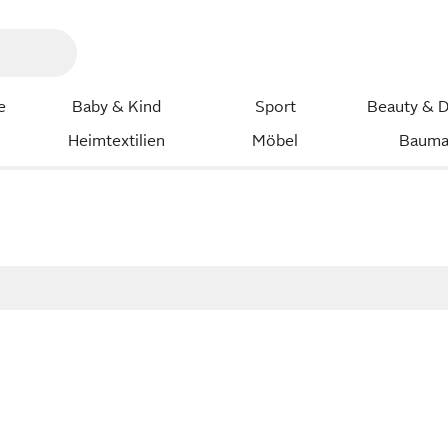
e
Baby & Kind
Sport
Beauty & D
Heimtextilien
Möbel
Bauma