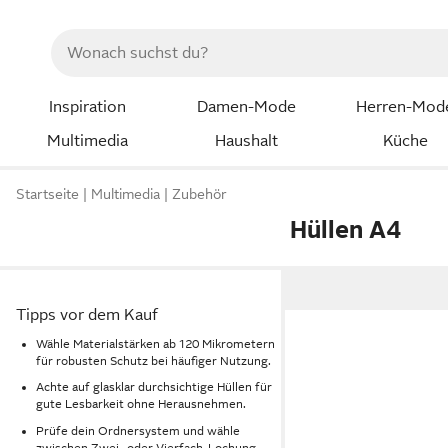
Inspiration
Damen-Mode
Herren-Mod
Multimedia
Haushalt
Küche
Startseite
Multimedia
Zubehör
Hüllen A4
Tipps vor dem Kauf
Wähle Materialstärken ab 120 Mikrometern
für robusten Schutz bei häufiger Nutzung.
Achte auf glasklar durchsichtige Hüllen für
gute Lesbarkeit ohne Herausnehmen.
Prüfe dein Ordnersystem und wähle
zwischen Zwei- oder Vierfach-Lochung