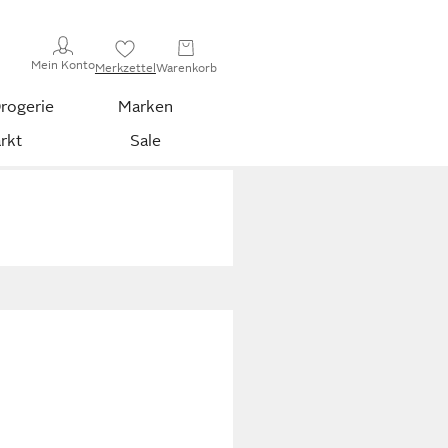
Mein Konto
Merkzettel
Warenkorb
rogerie
Marken
rkt
Sale