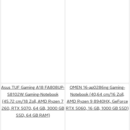
Asus TUF Gaming A18 FA808UP-
OMEN 16-ap0286ng Gaming-
S8102W Gaming-Notebook
Notebook (40,64 cm/16 Zoll,
(45.72 cm/18 Zoll, AMD Ryzen 7
AMD Ryzen 9 8940HX, GeForce
260, RTX 5070, 64 GB, 3000 GB
RTX 5060, 16 GB, 1000 GB SSD)
SSD, 64 GB RAM)