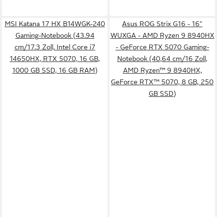
MSI Katana 17 HX B14WGK-240
Asus ROG Strix G16 - 16"
Gaming-Notebook (43.94
WUXGA - AMD Ryzen 9 8940HX
cm/17.3 Zoll, Intel Core i7
- GeForce RTX 5070 Gaming-
14650HX, RTX 5070, 16 GB,
Notebook (40,64 cm/16 Zoll,
1000 GB SSD, 16 GB RAM)
AMD Ryzen™ 9 8940HX,
GeForce RTX™ 5070, 8 GB, 250
GB SSD)