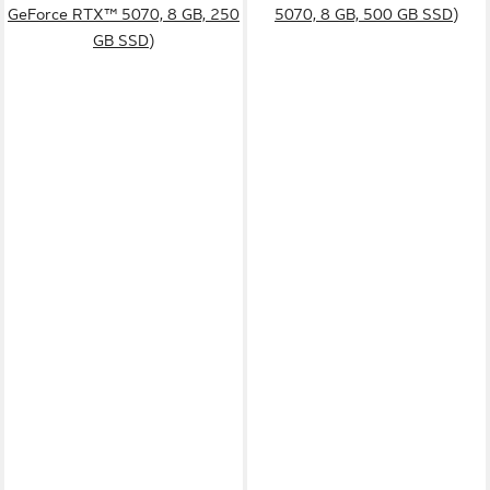
GeForce RTX™ 5070, 8 GB, 250
5070, 8 GB, 500 GB SSD)
GB SSD)