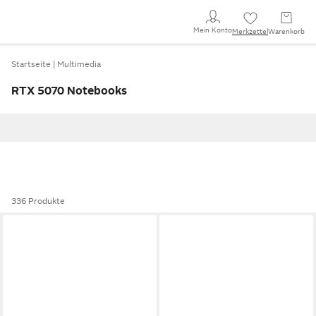
Mein Konto
Merkzettel
Warenkorb
Startseite
Multimedia
RTX 5070 Notebooks
336 Produkte