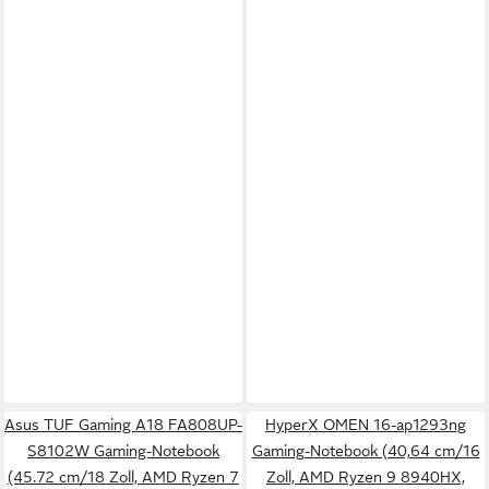
Asus TUF Gaming A18 FA808UP-
HyperX OMEN 16-ap1293ng
S8102W Gaming-Notebook
Gaming-Notebook (40,64 cm/16
(45.72 cm/18 Zoll, AMD Ryzen 7
Zoll, AMD Ryzen 9 8940HX,