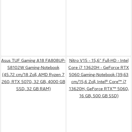
Asus TUF Gaming A18 FA808UP-
Nitro V15 - 15,6" Full-HD - Intel
S8102W Gaming-Notebook
Core i7 13620H - GeForce RTX
(45.72 cm/18 Zoll, AMD Ryzen 7
5060 Gaming-Notebook (39,63
260, RTX 5070, 32 GB, 4000 GB
cm/15,6 Zoll, Intel® Core™ i7
SSD, 32 GB RAM)
13620H, GeForce RTX™ 5060,
16 GB, 500 GB SSD)