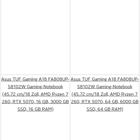
Asus TUF Gaming A18 FA808UP-
Asus TUF Gaming A18 FA808UP-
S8102W Gaming-Notebook
S8102W Gaming-Notebook
(45.72 cm/18 Zoll, AMD Ryzen 7
(45.72 cm/18 Zoll, AMD Ryzen 7
260, RTX 5070, 16 GB, 3000 GB
260, RTX 5070, 64 GB, 6000 GB
SSD, 16 GB RAM)
SSD, 64 GB RAM)