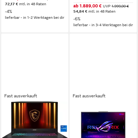
72,17 €
mtl. in 48 Raten
ab 1.889,00 €
UVP
1.999,00 €
-4%
54,84 €
mtl. in 48 Raten
lieferbar - in 1-2 Werktagen bei dir
-6%
lieferbar - in 3-4 Werktagen bei dir
Fast ausverkauft
Fast ausverkauft
MSI
ASUS
Katana 17 HX B14WGK-062
ROG Strix G18 - 18" WUXGA
Gaming-Notebook
- AMD Ryzen 9 8940HX -
GeForce RTX 5070 Gaming-
17,3 Zoll
Bildschirmdiagonale
Intel Core i7
Prozessor
Notebook