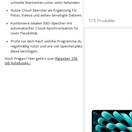
schnelle Startzeiten unter zehn Sekunden.
Nutze Cloud-Speicher als Ergänzung für
Fotos, Videos und selten benötigte Dateien.
175 Produkte
Kombiniere lokalen SSD-Speicher mit
automatischer Cloud-Synchronisation für
mehr Flexibilität.
Prüfe vor dem Kauf, welche Programme du
regelmäßig nutzt und wie viel Speicherplatz
diese benötigen.
Noch Fragen? Hier geht's zum
Ratgeber 256
GB Notebooks ›
APPLE
15-inch MacBook Air 
15,3 Zoll
Bildschirmdiago