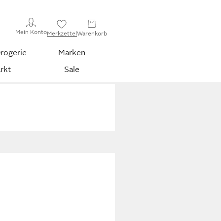
Mein Konto
Merkzettel
Warenkorb
rogerie
Marken
rkt
Sale