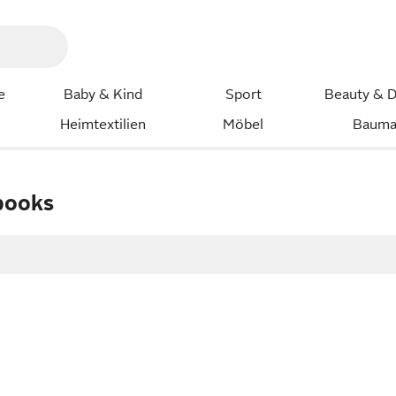
e
Baby & Kind
Sport
Beauty & D
Heimtextilien
Möbel
Bauma
books