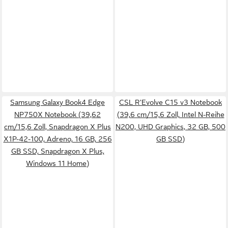
Samsung Galaxy Book4 Edge
CSL R'Evolve C15 v3 Notebook
NP750X Notebook (39,62
(39,6 cm/15,6 Zoll, Intel N-Reihe
cm/15,6 Zoll, Snapdragon X Plus
N200, UHD Graphics, 32 GB, 500
X1P-42-100, Adreno, 16 GB, 256
GB SSD)
GB SSD, Snapdragon X Plus,
Windows 11 Home)