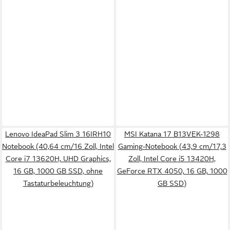
Lenovo IdeaPad Slim 3 16IRH10
MSI Katana 17 B13VEK-1298
Notebook (40,64 cm/16 Zoll, Intel
Gaming-Notebook (43,9 cm/17,3
Core i7 13620H, UHD Graphics,
Zoll, Intel Core i5 13420H,
16 GB, 1000 GB SSD, ohne
GeForce RTX 4050, 16 GB, 1000
Tastaturbeleuchtung)
GB SSD)