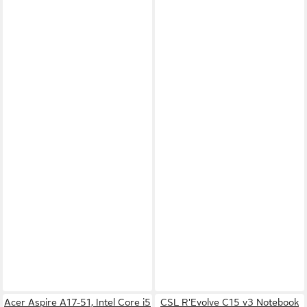
Acer Aspire A17-51, Intel Core i5
CSL R'Evolve C15 v3 Notebook