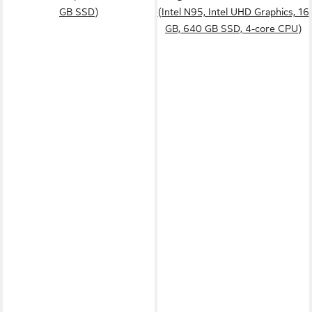
GB SSD)
(Intel N95, Intel UHD Graphics, 16
GB, 640 GB SSD, 4-core CPU)