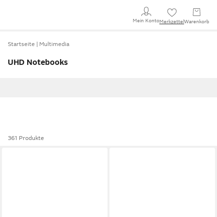
Mein Konto
Merkzettel
Warenkorb
Startseite
Multimedia
UHD Notebooks
361 Produkte