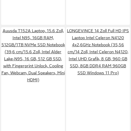
Auusda T152A Laptop, 15.6 Zoll,
LONGEVINCE 14 Zoll Full HD IPS
Intel N95, 16GB RAM,
Laptop Intel Celeron N4120
512GB/1TB NVMe SSD Notebook
4x2,6GHz Notebook (35,56
(39,6 cm/15.6 Zoll, Intel Alder
cm/14 Zoll, Intel Celeron N4120,
Lake-N95, 16 GB, 512 GB SSD,
Intel UHD Grafik, 8 GB, 960 GB
with Fingerprint Unlock, Cooling
SSD, 8GB DDR4 RAM 960GB
Fan, Webcam, Dual Speakers, Mini
SSD Windows 11 Pro)
HDMI)