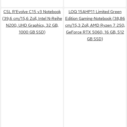
CSL R'Evolve C15 v3 Notebook
LOQ 15AHP11 Limited Green
(39,6 cm/15,6 Zoll, Intel N-Reihe
Edition Gaming-Notebook (38,86
N200, UHD Graphics, 32 GB,
cm/15,3 Zoll, AMD Ryzen 7 250,
1000 GB SSD)
GeForce RTX 5060, 16 GB, 512
GB SSD)