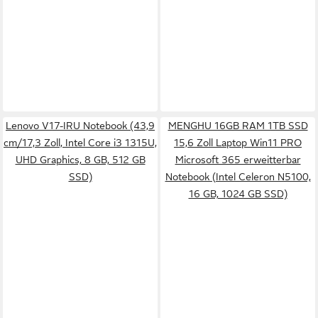
Lenovo V17-IRU Notebook (43,9
MENGHU 16GB RAM 1TB SSD
cm/17,3 Zoll, Intel Core i3 1315U,
15,6 Zoll Laptop Win11 PRO
UHD Graphics, 8 GB, 512 GB
Microsoft 365 erweitterbar
SSD)
Notebook (Intel Celeron N5100,
16 GB, 1024 GB SSD)