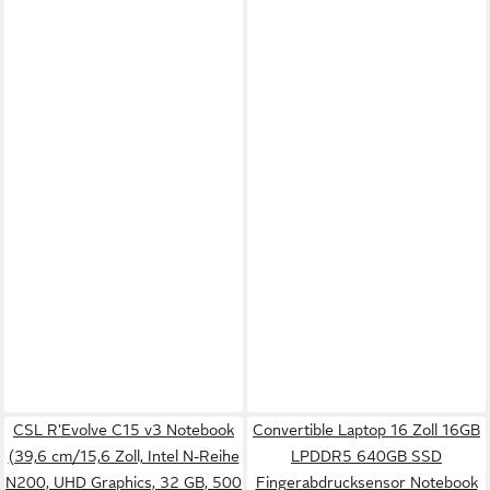
CSL R'Evolve C15 v3 Notebook
Convertible Laptop 16 Zoll 16GB
(39,6 cm/15,6 Zoll, Intel N-Reihe
LPDDR5 640GB SSD
N200, UHD Graphics, 32 GB, 500
Fingerabdrucksensor Notebook