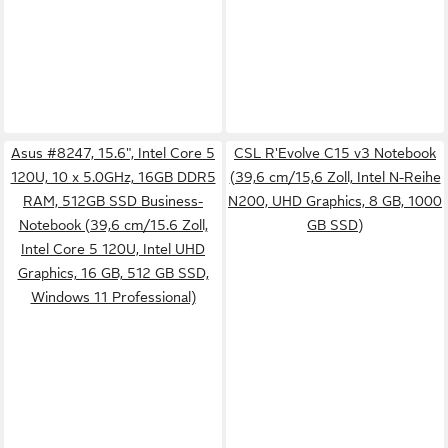
Asus #8247, 15.6", Intel Core 5
CSL R'Evolve C15 v3 Notebook
120U, 10 x 5.0GHz, 16GB DDR5
(39,6 cm/15,6 Zoll, Intel N-Reihe
RAM, 512GB SSD Business-
N200, UHD Graphics, 8 GB, 1000
Notebook (39,6 cm/15.6 Zoll,
GB SSD)
Intel Core 5 120U, Intel UHD
Graphics, 16 GB, 512 GB SSD,
Windows 11 Professional)