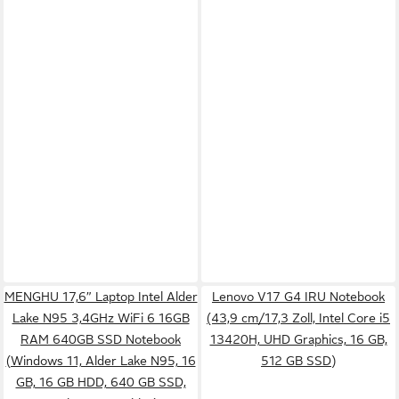
MENGHU 17,6” Laptop Intel Alder
Lenovo V17 G4 IRU Notebook
Lake N95 3,4GHz WiFi 6 16GB
(43,9 cm/17,3 Zoll, Intel Core i5
RAM 640GB SSD Notebook
13420H, UHD Graphics, 16 GB,
(Windows 11, Alder Lake N95, 16
512 GB SSD)
GB, 16 GB HDD, 640 GB SSD,