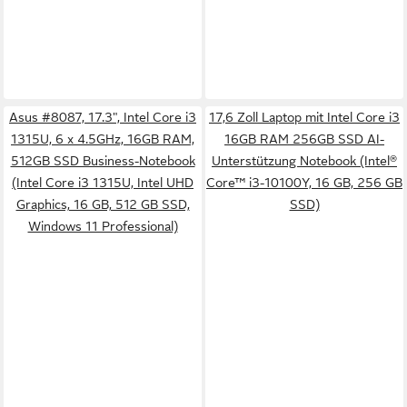
Asus #8087, 17.3", Intel Core i3
17,6 Zoll Laptop mit Intel Core i3
1315U, 6 x 4.5GHz, 16GB RAM,
16GB RAM 256GB SSD AI-
512GB SSD Business-Notebook
Unterstützung Notebook (Intel®
(Intel Core i3 1315U, Intel UHD
Core™ i3-10100Y, 16 GB, 256 GB
Graphics, 16 GB, 512 GB SSD,
SSD)
Windows 11 Professional)