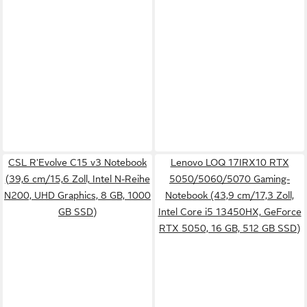
CSL R'Evolve C15 v3 Notebook
Lenovo LOQ 17IRX10 RTX
(39,6 cm/15,6 Zoll, Intel N-Reihe
5050/5060/5070 Gaming-
N200, UHD Graphics, 8 GB, 1000
Notebook (43,9 cm/17,3 Zoll,
GB SSD)
Intel Core i5 13450HX, GeForce
RTX 5050, 16 GB, 512 GB SSD)