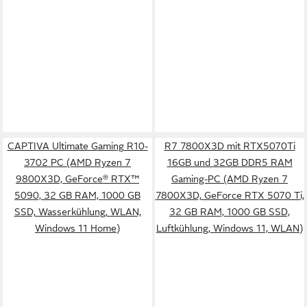
CAPTIVA Ultimate Gaming R10-
R7 7800X3D mit RTX5070Ti
3702 PC (AMD Ryzen 7
16GB und 32GB DDR5 RAM
9800X3D, GeForce® RTX™
Gaming-PC (AMD Ryzen 7
5090, 32 GB RAM, 1000 GB
7800X3D, GeForce RTX 5070 Ti,
SSD, Wasserkühlung, WLAN,
32 GB RAM, 1000 GB SSD,
Windows 11 Home)
Luftkühlung, Windows 11, WLAN)