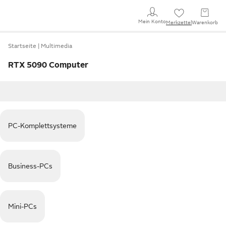
Mein Konto
Merkzettel
Warenkorb
Startseite
Multimedia
RTX 5090 Computer
PC-Komplettsysteme
Business-PCs
Mini-PCs