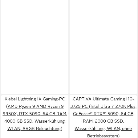
Kiebel Lightning IX Gaming-PC
CAPTIVA Ultimate Gaming I10-
(AMD Ryzen 9 AMD Ryzen 9
3725 PC (Intel Ultra 7 270K Plus,
9950X, RTX 5090, 64 GB RAM,
GeForce® RTX™ 5090, 64 GB
4000 GB SSD, Wasserkühlung,
RAM, 2000 GB SSD,
WLAN, ARGB-Beleuchtung)
Wasserkühlung, WLAN, ohne
Betriebssystem)