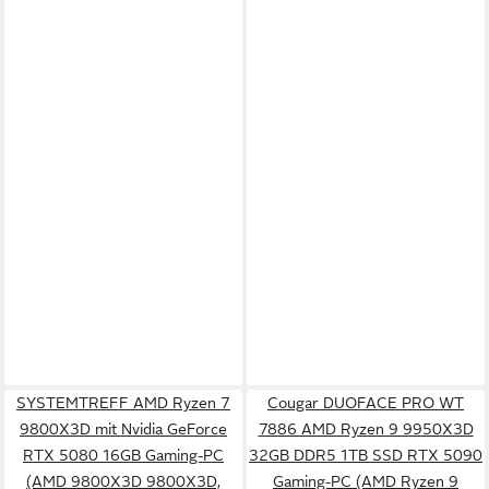
SYSTEMTREFF AMD Ryzen 7
Cougar DUOFACE PRO WT
9800X3D mit Nvidia GeForce
7886 AMD Ryzen 9 9950X3D
RTX 5080 16GB Gaming-PC
32GB DDR5 1TB SSD RTX 5090
(AMD 9800X3D 9800X3D,
Gaming-PC (AMD Ryzen 9