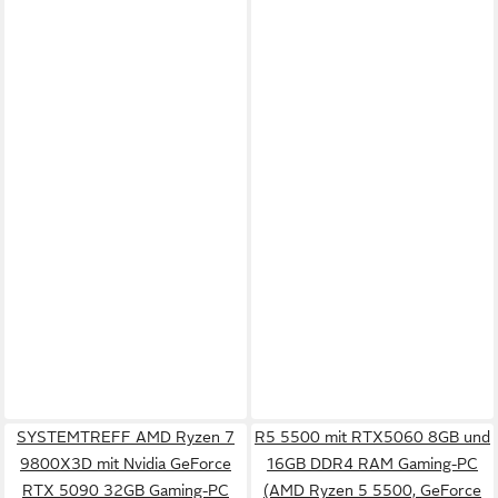
SYSTEMTREFF AMD Ryzen 7
R5 5500 mit RTX5060 8GB und
9800X3D mit Nvidia GeForce
16GB DDR4 RAM Gaming-PC
RTX 5090 32GB Gaming-PC
(AMD Ryzen 5 5500, GeForce