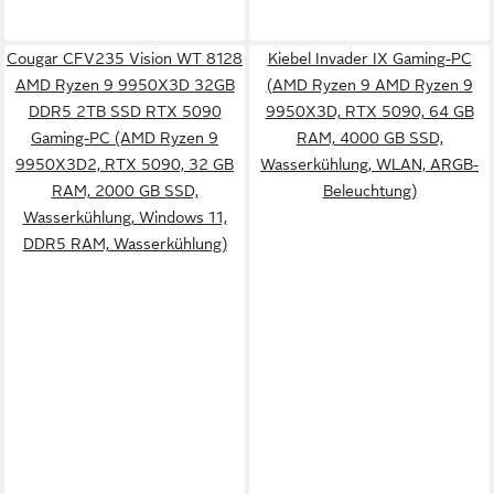
Cougar CFV235 Vision WT 8128
Kiebel Invader IX Gaming-PC
AMD Ryzen 9 9950X3D 32GB
(AMD Ryzen 9 AMD Ryzen 9
DDR5 2TB SSD RTX 5090
9950X3D, RTX 5090, 64 GB
Gaming-PC (AMD Ryzen 9
RAM, 4000 GB SSD,
9950X3D2, RTX 5090, 32 GB
Wasserkühlung, WLAN, ARGB-
RAM, 2000 GB SSD,
Beleuchtung)
Wasserkühlung, Windows 11,
DDR5 RAM, Wasserkühlung)