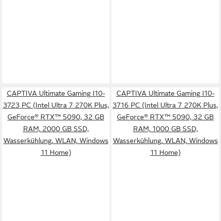
CAPTIVA Ultimate Gaming I10-
CAPTIVA Ultimate Gaming I10-
3723 PC (Intel Ultra 7 270K Plus,
3716 PC (Intel Ultra 7 270K Plus,
GeForce® RTX™ 5090, 32 GB
GeForce® RTX™ 5090, 32 GB
RAM, 2000 GB SSD,
RAM, 1000 GB SSD,
Wasserkühlung, WLAN, Windows
Wasserkühlung, WLAN, Windows
11 Home)
11 Home)