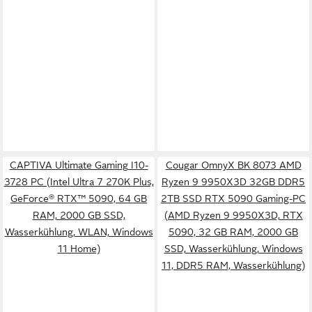
CAPTIVA Ultimate Gaming I10-
Cougar OmnyX BK 8073 AMD
3728 PC (Intel Ultra 7 270K Plus,
Ryzen 9 9950X3D 32GB DDR5
GeForce® RTX™ 5090, 64 GB
2TB SSD RTX 5090 Gaming-PC
RAM, 2000 GB SSD,
(AMD Ryzen 9 9950X3D, RTX
Wasserkühlung, WLAN, Windows
5090, 32 GB RAM, 2000 GB
11 Home)
SSD, Wasserkühlung, Windows
11, DDR5 RAM, Wasserkühlung)