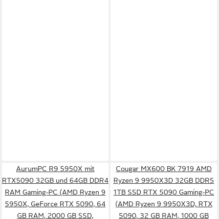
AurumPC R9 5950X mit
Cougar MX600 BK 7919 AMD
RTX5090 32GB und 64GB DDR4
Ryzen 9 9950X3D 32GB DDR5
RAM Gaming-PC (AMD Ryzen 9
1TB SSD RTX 5090 Gaming-PC
5950X, GeForce RTX 5090, 64
(AMD Ryzen 9 9950X3D, RTX
GB RAM, 2000 GB SSD,
5090, 32 GB RAM, 1000 GB