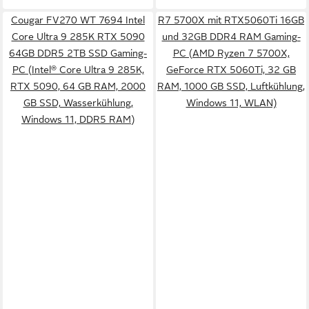
Cougar FV270 WT 7694 Intel
R7 5700X mit RTX5060Ti 16GB
Core Ultra 9 285K RTX 5090
und 32GB DDR4 RAM Gaming-
64GB DDR5 2TB SSD Gaming-
PC (AMD Ryzen 7 5700X,
PC (Intel® Core Ultra 9 285K,
GeForce RTX 5060Ti, 32 GB
RTX 5090, 64 GB RAM, 2000
RAM, 1000 GB SSD, Luftkühlung,
GB SSD, Wasserkühlung,
Windows 11, WLAN)
Windows 11, DDR5 RAM)