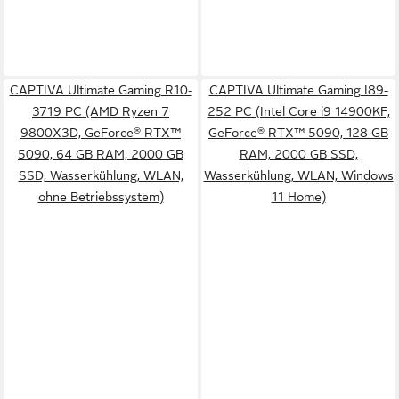
CAPTIVA Ultimate Gaming R10-
CAPTIVA Ultimate Gaming I89-
3719 PC (AMD Ryzen 7
252 PC (Intel Core i9 14900KF,
9800X3D, GeForce® RTX™
GeForce® RTX™ 5090, 128 GB
5090, 64 GB RAM, 2000 GB
RAM, 2000 GB SSD,
SSD, Wasserkühlung, WLAN,
Wasserkühlung, WLAN, Windows
ohne Betriebssystem)
11 Home)