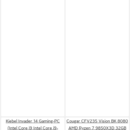
Kiebel Invader 14 Gaming-PC
Cougar CFV235 Vision BK 8080
(Intel Core i9 Intel Core i9-
AMD Ryzen 7 9850X3D 32GB