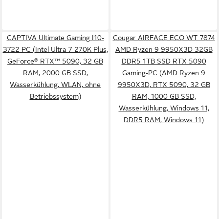
CAPTIVA Ultimate Gaming I10-
Cougar AIRFACE ECO WT 7874
3722 PC (Intel Ultra 7 270K Plus,
AMD Ryzen 9 9950X3D 32GB
GeForce® RTX™ 5090, 32 GB
DDR5 1TB SSD RTX 5090
RAM, 2000 GB SSD,
Gaming-PC (AMD Ryzen 9
Wasserkühlung, WLAN, ohne
9950X3D, RTX 5090, 32 GB
Betriebssystem)
RAM, 1000 GB SSD,
Wasserkühlung, Windows 11,
DDR5 RAM, Windows 11)