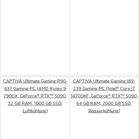
CAPTIVA Ultimate Gaming R90-
CAPTIVA Ultimate Gaming I89-
637 Gaming-PC (AMD Ryzen 9
239 Gaming-PC (Intel® Core i7
7900X, GeForce® RTX™ 5090,
14700KF, GeForce® RTX™ 5090,
32 GB RAM, 1000 GB SSD,
64 GB RAM, 2000 GB SSD,
Luftkühlung)
Wasserkühlung)