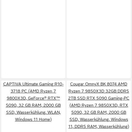
CAPTIVA Ultimate Gaming R10-
Cougar OmnyX BK 8074 AMD
3718 PC (AMD Ryzen 7
Ryzen 7 9850X3D 32GB DDR5
9800X3D, GeForce® RTX™
2TB SSD RTX 5090 Gaming-PC
5090, 32 GB RAM, 2000 GB
(AMD Ryzen 7 9850X3D, RTX
SSD, Wasserkühlung, WLAN,
5090, 32 GB RAM, 2000 GB
Windows 11 Home)
SSD, Wasserkühlung, Windows
11, DDR5 RAM, Wasserkühlung)