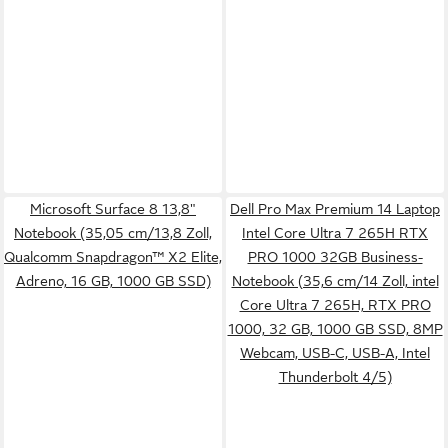
Microsoft Surface 8 13,8"
Dell Pro Max Premium 14 Laptop
Notebook (35,05 cm/13,8 Zoll,
Intel Core Ultra 7 265H RTX
Qualcomm Snapdragon™ X2 Elite,
PRO 1000 32GB Business-
Adreno, 16 GB, 1000 GB SSD)
Notebook (35,6 cm/14 Zoll, intel
Core Ultra 7 265H, RTX PRO
1000, 32 GB, 1000 GB SSD, 8MP
Webcam, USB-C, USB-A, Intel
Thunderbolt 4/5)