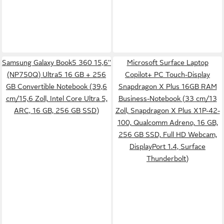
Samsung Galaxy Book5 360 15,6''
Microsoft Surface Laptop
(NP750Q) Ultra5 16 GB + 256
Copilot+ PC Touch-Display
GB Convertible Notebook (39,6
Snapdragon X Plus 16GB RAM
cm/15,6 Zoll, Intel Core Ultra 5,
Business-Notebook (33 cm/13
ARC, 16 GB, 256 GB SSD)
Zoll, Snapdragon X Plus X1P-42-
100, Qualcomm Adreno, 16 GB,
256 GB SSD, Full HD Webcam,
DisplayPort 1.4, Surface
Thunderbolt)