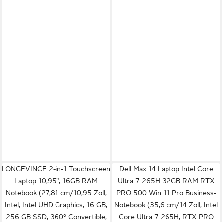
LONGEVINCE 2-in-1 Touchscreen
Dell Max 14 Laptop Intel Core
Laptop 10,95", 16GB RAM
Ultra 7 265H 32GB RAM RTX
Notebook (27,81 cm/10,95 Zoll,
PRO 500 Win 11 Pro Business-
Intel, Intel UHD Graphics, 16 GB,
Notebook (35,6 cm/14 Zoll, Intel
256 GB SSD, 360° Convertible,
Core Ultra 7 265H, RTX PRO