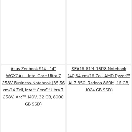
Asus Zenbook S14 - 14"
SFA16-61M-R6R8 Notebook
WQXGA+ - Intel Core Ultra 7
(40,64 cm/16 Zoll, AMD Ryzen™
258V Business-Notebook (35,56
AI 7 350, Radeon 860M, 16 GB,
cm/14 Zoll, Intel® Core™ Ultra 7
1024 GB SSD)
258V, Arc™ 140V, 32 GB, 8000
GB SSD)