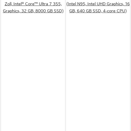
Zoll, Intel® Core™ Ultra 7 355,
(Intel N95, Intel UHD Graphics, 16
Graphics, 32 GB, 8000 GB SSD)
GB, 640 GB SSD, 4-core CPU)