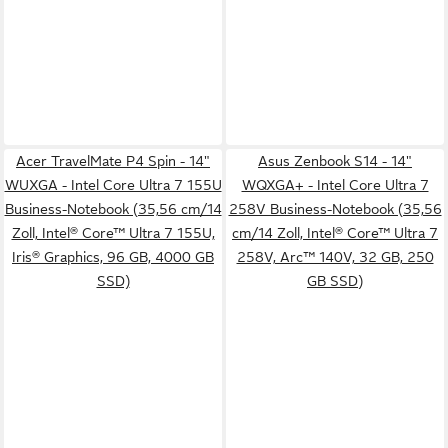
Acer TravelMate P4 Spin - 14"
Asus Zenbook S14 - 14"
WUXGA - Intel Core Ultra 7 155U
WQXGA+ - Intel Core Ultra 7
Business-Notebook (35,56 cm/14
258V Business-Notebook (35,56
Zoll, Intel® Core™ Ultra 7 155U,
cm/14 Zoll, Intel® Core™ Ultra 7
Iris® Graphics, 96 GB, 4000 GB
258V, Arc™ 140V, 32 GB, 250
SSD)
GB SSD)