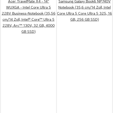
Acer TravelMate X4 - 14"
Samsung Galaxy Book6 NP740V
WUXGA - Intel Core Ultra 5
Notebook (35,6 cm/14 Zoll, Intel
228V Business-Notebook (35,56
Core Ultra 5 Core Ultra 5 325, 16
cm/14 Zoll, Intel® Core™ Ultra 5
GB, 256 GB SSD)
228V, Arc™ 130V, 32 GB, 4000
GB SSD)