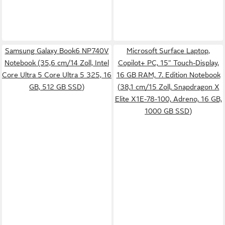
Samsung Galaxy Book6 NP740V
Microsoft Surface Laptop,
Notebook (35,6 cm/14 Zoll, Intel
Copilot+ PC, 15" Touch-Display,
Core Ultra 5 Core Ultra 5 325, 16
16 GB RAM, 7. Edition Notebook
GB, 512 GB SSD)
(38,1 cm/15 Zoll, Snapdragon X
Elite X1E-78-100, Adreno, 16 GB,
1000 GB SSD)