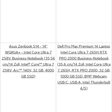
Asus Zenbook S14 - 14"
Dell Pro Max Premium 14 Laptop
WQXGA+ - Intel Core Ultra 7
Intel Core Ultra 7 265H RTX
258V Business-Notebook (35,56
PRO 2000 Business-Notebook
cm/14 Zoll, Intel® Core™ Ultra 7
(35,6 cm/14 Zoll, Intel Core Ultra
258V, Arc™ 140V, 32 GB, 4000
7 265H, RTX PRO 2000, 32 GB,
GB SSD)
1000 GB SSD, 8MP Webcam,
USB-C, USB-A, Intel Thunderbolt
4/5)