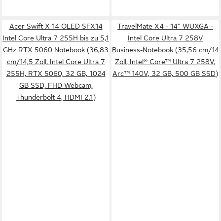
Acer Swift X 14 OLED SFX14
TravelMate X4 - 14" WUXGA -
Intel Core Ultra 7 255H bis zu 5,1
Intel Core Ultra 7 258V
GHz RTX 5060 Notebook (36,83
Business-Notebook (35,56 cm/14
cm/14,5 Zoll, Intel Core Ultra 7
Zoll, Intel® Core™ Ultra 7 258V,
255H, RTX 5060, 32 GB, 1024
Arc™ 140V, 32 GB, 500 GB SSD)
GB SSD, FHD Webcam,
Thunderbolt 4, HDMI 2.1)