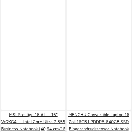
MSI Prestige 16 AI+ - 16"
MENGHU Convertible Laptop 16
WQXGA+ - Intel Core Ultra 7 355
Zoll 16GB LPDDR5 640GB SSD
Business-Notebook (40,64 cm/16
Fingerabdrucksensor Notebook