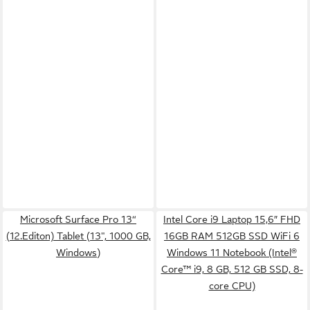
Microsoft Surface Pro 13“
Intel Core i9 Laptop 15,6″ FHD
(12.Editon) Tablet (13", 1000 GB,
16GB RAM 512GB SSD WiFi 6
Windows)
Windows 11 Notebook (Intel®
Core™ i9, 8 GB, 512 GB SSD, 8-
core CPU)