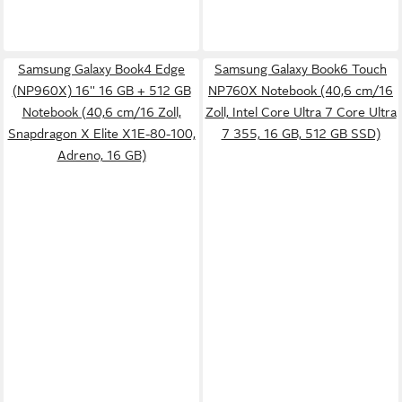
Samsung Galaxy Book4 Edge
Samsung Galaxy Book6 Touch
(NP960X) 16'' 16 GB + 512 GB
NP760X Notebook (40,6 cm/16
Notebook (40,6 cm/16 Zoll,
Zoll, Intel Core Ultra 7 Core Ultra
Snapdragon X Elite X1E-80-100,
7 355, 16 GB, 512 GB SSD)
Adreno, 16 GB)