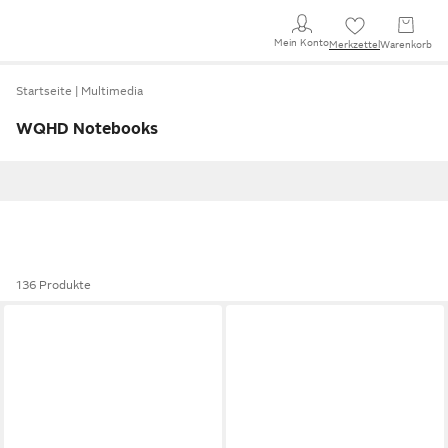
Mein Konto
Merkzettel
Warenkorb
Startseite
Multimedia
WQHD Notebooks
136 Produkte