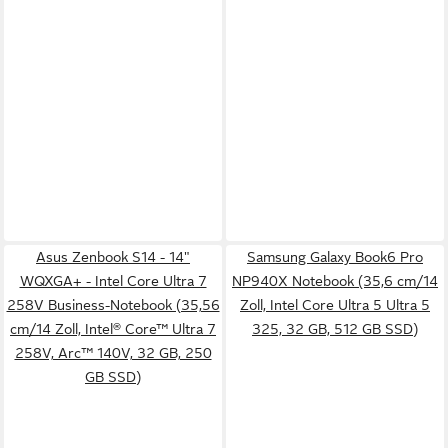
Asus Zenbook S14 - 14"
Samsung Galaxy Book6 Pro
WQXGA+ - Intel Core Ultra 7
NP940X Notebook (35,6 cm/14
258V Business-Notebook (35,56
Zoll, Intel Core Ultra 5 Ultra 5
cm/14 Zoll, Intel® Core™ Ultra 7
325, 32 GB, 512 GB SSD)
258V, Arc™ 140V, 32 GB, 250
GB SSD)