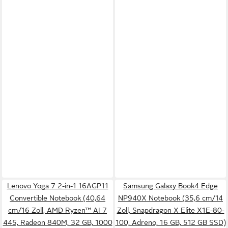
Lenovo Yoga 7 2-in-1 16AGP11
Samsung Galaxy Book4 Edge
Convertible Notebook (40,64
NP940X Notebook (35,6 cm/14
cm/16 Zoll, AMD Ryzen™ AI 7
Zoll, Snapdragon X Elite X1E-80-
445, Radeon 840M, 32 GB, 1000
100, Adreno, 16 GB, 512 GB SSD)