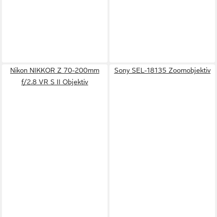
Nikon NIKKOR Z 70-200mm
Sony SEL-18135 Zoomobjektiv
f/2.8 VR S II Objektiv