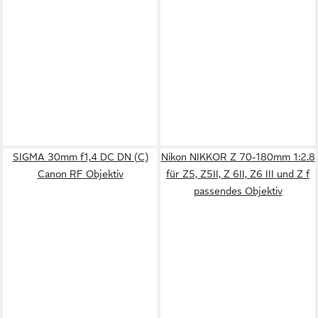
SIGMA 30mm f1,4 DC DN (C)
Nikon NIKKOR Z 70-180mm 1:2.8
Canon RF Objektiv
für Z5, Z5II, Z 6II, Z6 III und Z f
passendes Objektiv