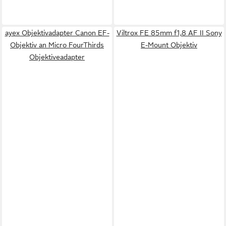
ayex Objektivadapter Canon EF-
Viltrox FE 85mm f1,8 AF II Sony
Objektiv an Micro FourThirds
E-Mount Objektiv
Objektiveadapter