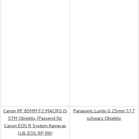
Canon RF 85MM F2 MACRO IS
Panasonic Lumix G 25mm 1:1,7
STM Objektiv, (Passend für
schwarz Objektiv
Canon EOS R System Kameras
(z.B. EOS RP, R8)