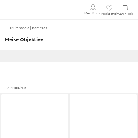
Mein Konto
Merkzettel
Warenkorb
…
Multimedia
Kameras
Meike Objektive
17 Produkte