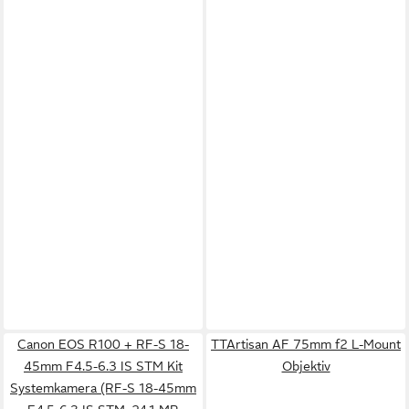
Canon EOS R100 + RF-S 18-
TTArtisan AF 75mm f2 L-Mount
45mm F4.5-6.3 IS STM Kit
Objektiv
Systemkamera (RF-S 18-45mm