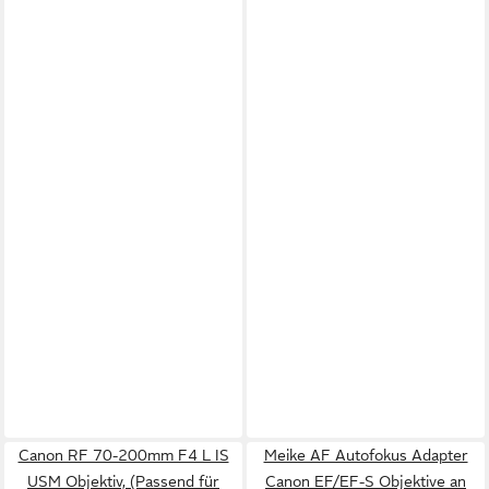
Canon RF 70-200mm F4 L IS
Meike AF Autofokus Adapter
USM Objektiv, (Passend für
Canon EF/EF-S Objektive an