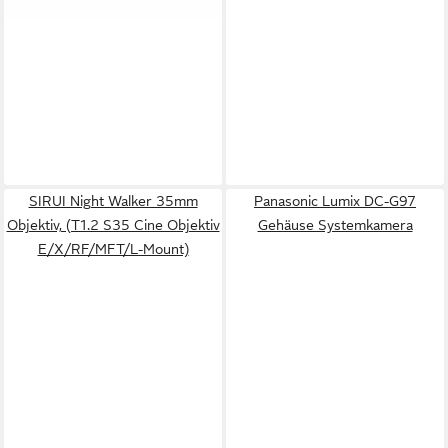
SIRUI Night Walker 35mm
Panasonic Lumix DC-G97
Objektiv, (T1.2 S35 Cine Objektiv
Gehäuse Systemkamera
E/X/RF/MFT/L-Mount)