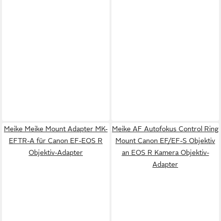
Meike Meike Mount Adapter MK-
Meike AF Autofokus Control Ring
EFTR-A für Canon EF-EOS R
Mount Canon EF/EF-S Objektiv
Objektiv-Adapter
an EOS R Kamera Objektiv-
Adapter