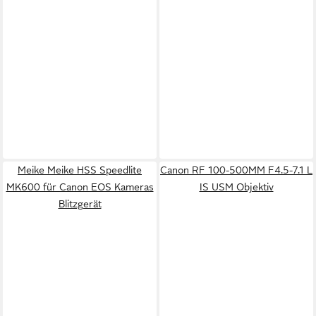
Meike Meike HSS Speedlite
Canon RF 100-500MM F4.5-7.1 L
MK600 für Canon EOS Kameras
IS USM Objektiv
Blitzgerät