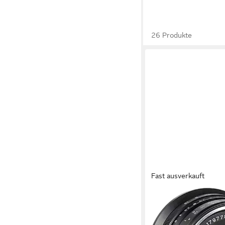
26 Produkte
Fast ausverkauft
7ARTISANS
25mm f1,8 Fuji X-Mou
Zoomobjektiv