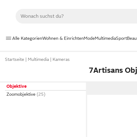
Alle Kategorien
Wohnen & Einrichten
Mode
Multimedia
Sport
Beau
Startseite
Multimedia
Kameras
7Artisans Ob
Objektive
Zoomobjektive