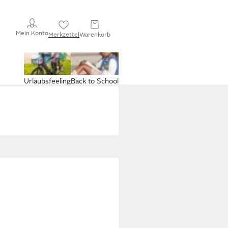
Mein Konto
Merkzettel
Warenkorb
Urlaubsfeeling
Back to School