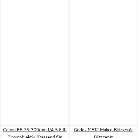
Canon EF 75-300mm f/4-5.6 III
Godox MF12 Makro-Blitzgerät
Zoomobjektiv, (Passend für
Blitzgerät