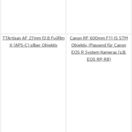
TTArtisan AF 27mm f2,8 Fujifilm
Canon RF 600mm F11 IS STM
X (APS-C) silber Objektiv
Objektiv, (Passend für Canon
EOS R System Kameras (z.B.
EOS RP, R8)