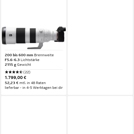
SONY
SEL-200600G E-Mount
Super-Telezoom Objektiv
200 bis 600 mm
Brennweite
F5.6-6.3
Lichtstärke
2115 g
Gewicht
(22)
1.799,00 €
52,23 €
mtl. in 48 Raten
lieferbar - in 4-5 Werktagen bei dir