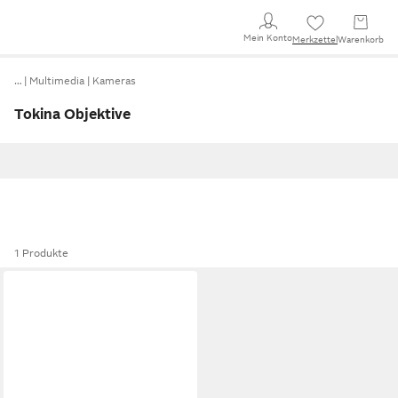
Mein Konto
Merkzettel
Warenkorb
…
Multimedia
Kameras
Tokina Objektive
1 Produkte