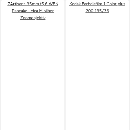
7Artisans 35mm f5,6 WEN
Kodak Farbdiafilm 1 Color plus
Pancake Leica M silber
200 135/36
Zoomobjektiv