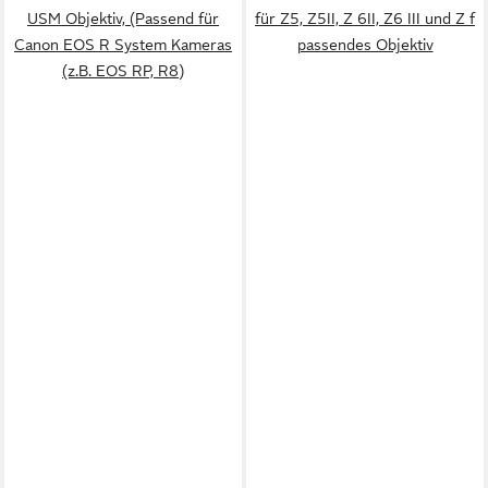
USM Objektiv, (Passend für
für Z5, Z5II, Z 6II, Z6 III und Z f
Canon EOS R System Kameras
passendes Objektiv
(z.B. EOS RP, R8)