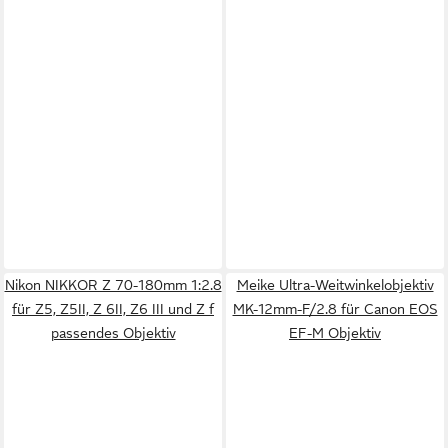
Nikon NIKKOR Z 70-180mm 1:2.8
Meike Ultra-Weitwinkelobjektiv
für Z5, Z5II, Z 6II, Z6 III und Z f
MK-12mm-F/2.8 für Canon EOS
passendes Objektiv
EF-M Objektiv