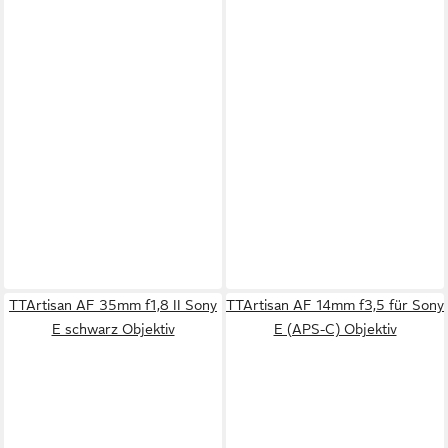
TTArtisan AF 35mm f1,8 II Sony
TTArtisan AF 14mm f3,5 für Sony
E schwarz Objektiv
E (APS-C) Objektiv