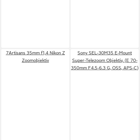
7Artisans 35mm f1,4 Nikon Z
Sony SEL-30M35 E-Mount
Zoomobjektiv
Super-Telezoom Objektiv, (E 70-
350mm F4.5-6.3 G, OSS, APS-C)