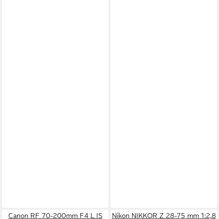
Canon RF 70-200mm F4 L IS
Nikon NIKKOR Z 28-75 mm 1:2,8