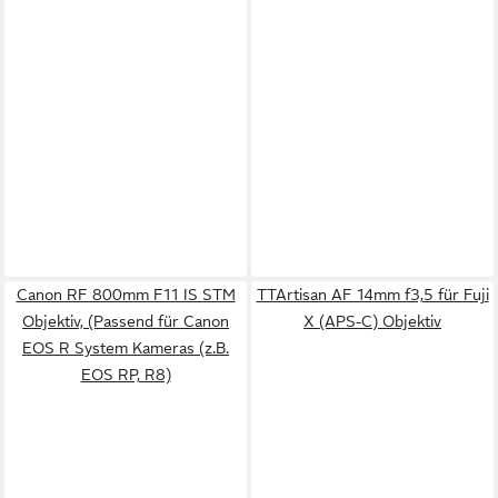
Canon RF 800mm F11 IS STM
TTArtisan AF 14mm f3,5 für Fuji
Objektiv, (Passend für Canon
X (APS-C) Objektiv
EOS R System Kameras (z.B.
EOS RP, R8)