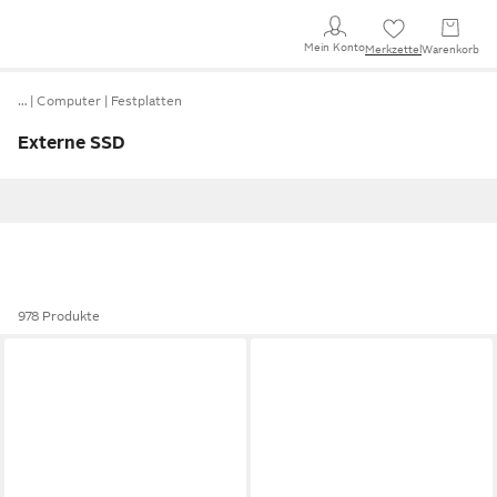
Mein Konto
Merkzettel
Warenkorb
…
Computer
Festplatten
Externe SSD
978 Produkte