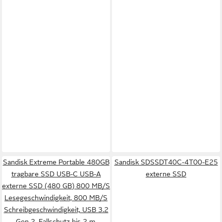
Sandisk Extreme Portable 480GB
Sandisk SDSSDT40C-4T00-E25
tragbare SSD USB-C USB-A
externe SSD
externe SSD (480 GB) 800 MB/S
Lesegeschwindigkeit, 800 MB/S
Schreibgeschwindigkeit, USB 3.2
Gen 2, Fallschutz bis 2 m,