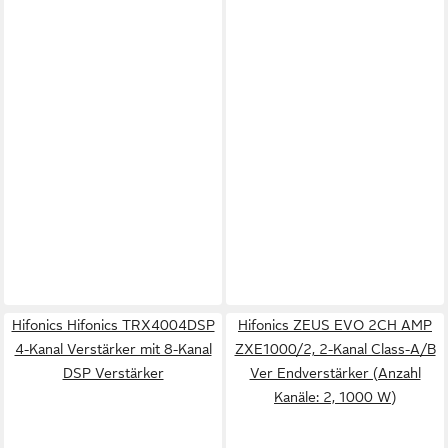
Hifonics Hifonics TRX4004DSP
Hifonics ZEUS EVO 2CH AMP
4-Kanal Verstärker mit 8-Kanal
ZXE1000/2, 2-Kanal Class-A/B
DSP Verstärker
Ver Endverstärker (Anzahl
Kanäle: 2, 1000 W)