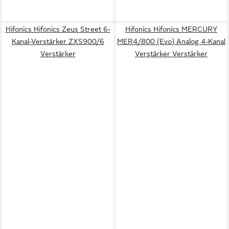
Hifonics Hifonics Zeus Street 6-
Hifonics Hifonics MERCURY
Kanal-Verstärker ZXS900/6
MER4/800 (Evo) Analog 4-Kanal
Verstärker
Verstärker Verstärker