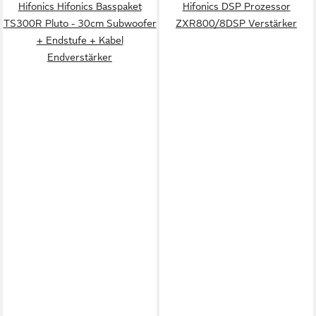
Hifonics Hifonics Basspaket
Hifonics DSP Prozessor
TS300R Pluto - 30cm Subwoofer
ZXR800/8DSP Verstärker
+ Endstufe + Kabel
Endverstärker