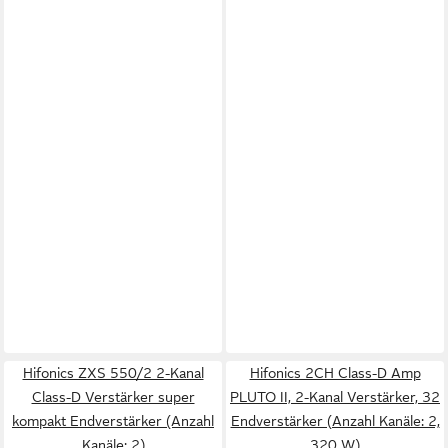
Hifonics ZXS 550/2 2-Kanal
Hifonics 2CH Class-D Amp
Class-D Verstärker super
PLUTO II, 2-Kanal Verstärker, 32
kompakt Endverstärker (Anzahl
Endverstärker (Anzahl Kanäle: 2,
Kanäle: 2)
320 W)