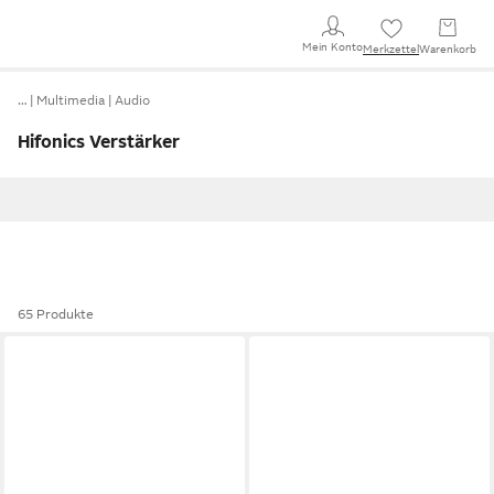
Mein Konto
Merkzettel
Warenkorb
…
Multimedia
Audio
Hifonics Verstärker
65 Produkte