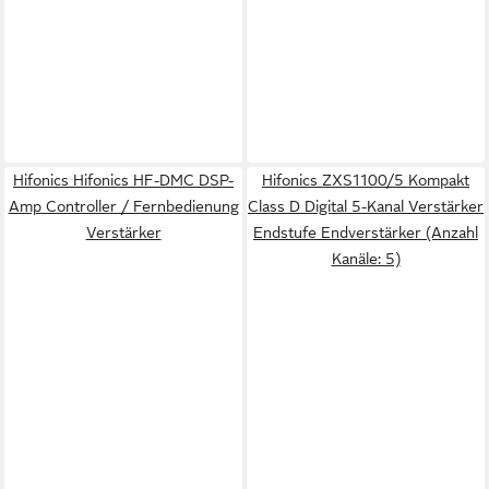
Hifonics Hifonics HF-DMC DSP-
Hifonics ZXS1100/5 Kompakt
Amp Controller / Fernbedienung
Class D Digital 5-Kanal Verstärker
Verstärker
Endstufe Endverstärker (Anzahl
Kanäle: 5)