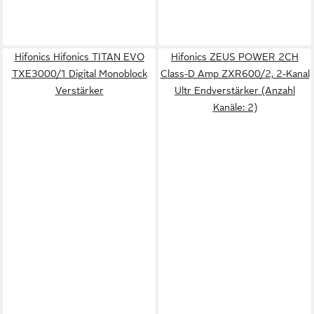
Hifonics Hifonics TITAN EVO
Hifonics ZEUS POWER 2CH
TXE3000/1 Digital Monoblock
Class-D Amp ZXR600/2, 2-Kanal
Verstärker
Ultr Endverstärker (Anzahl
Kanäle: 2)