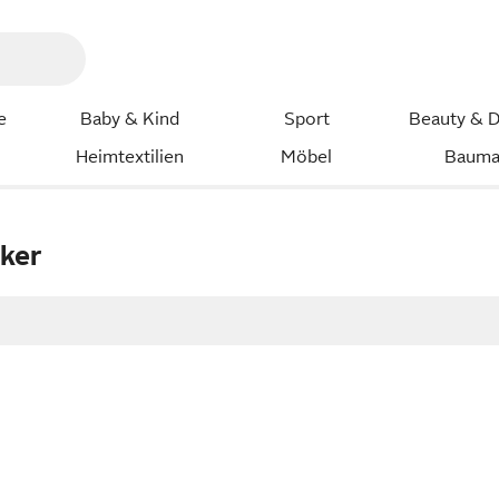
e
Baby & Kind
Sport
Beauty & D
Heimtextilien
Möbel
Bauma
ker