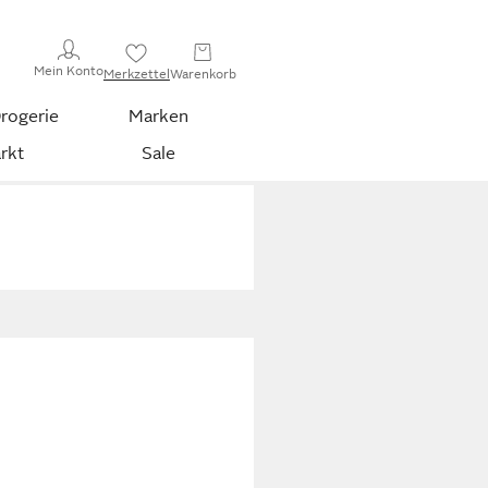
Mein Konto
Merkzettel
Warenkorb
rogerie
Marken
rkt
Sale