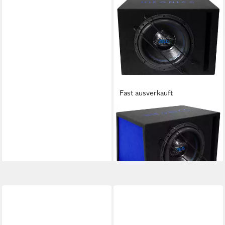
Fast ausverkauft
HIFONICS
ZSPL12R Auto-Subwoofer
299,00 €
14,85 €
mtl. in 24 Raten
in 2-3 Werktagen bei dir