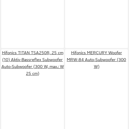
Hifonics TITAN TSA250R, 25 cm
Hifonics MERCURY Woofer
(10) Aktiv-Bassreflex Subwoofer
MRW-84 Auto-Subwoofer (300
Auto-Subwoofer (300 W, max.: W
W)
25 cm)