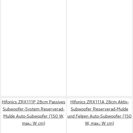
Hifonics ZRX111P 28cm Passives
Hifonics ZRX111A 28cm Aktiv-
Subwoofer-System Reserverad-
Subwoofer Reserverad-Mulde
Mulde Auto-Subwoofer (150 W,
und Felgen Auto-Subwoofer (150
max.: W cm)
W, max.: W cm)