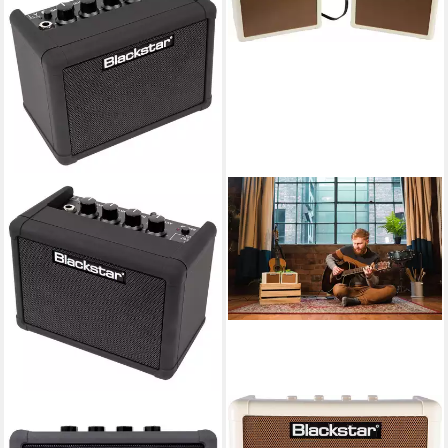
BLACKSTAR
BLACKSTAR
Fly 3 Charge Verstärker
Fly 3 Acoustic Stereo Pack