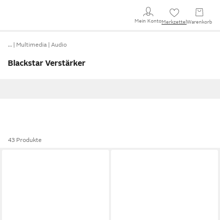
Mein Konto
Merkzettel
Warenkorb
…
Multimedia
Audio
Blackstar Verstärker
43 Produkte