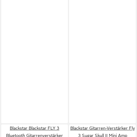
Blackstar Blackstar FLY 3
Blackstar Gitarren-Verstärker Fly
Bluetooth Gitarrenverstärker
3 Sugar Skull II Mini Amp