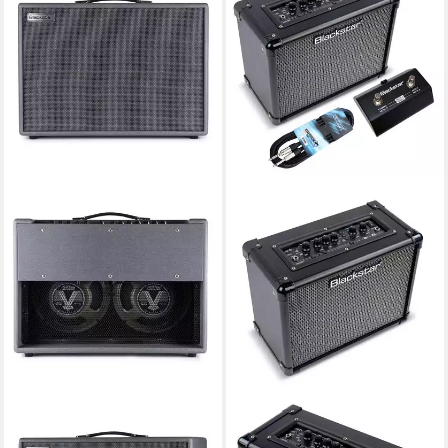
BLACKSTAR
BLACKSTAR
Verstärker (Silverline Stereo
Blackstar Gitarren-Verstärker