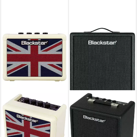
BLACKSTAR
Verstärker (Fly 3 Union Jack
Cream Limited Edition -
leichter Combo Verstärker)
49,00 €
lieferbar - in 3-4 Werktagen bei dir