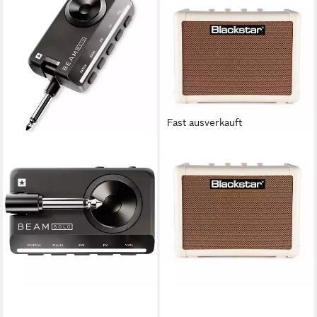
Fast ausverkauft
BLACKSTAR
Verstärker (Fly 3 Acoustic -
Akustikgitarren Verstärker)
81,00 €
lieferbar - in 3-4 Werktagen bei dir
BLACKSTAR