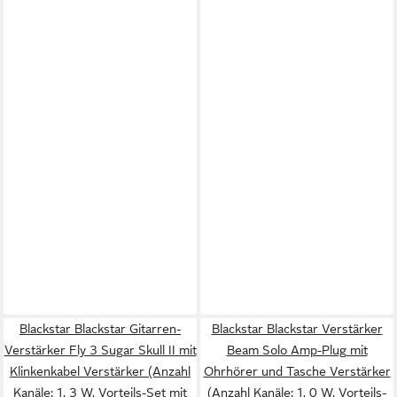
Blackstar Blackstar Gitarren-
Blackstar Blackstar Verstärker
Verstärker Fly 3 Sugar Skull II mit
Beam Solo Amp-Plug mit
Klinkenkabel Verstärker (Anzahl
Ohrhörer und Tasche Verstärker
Kanäle: 1, 3 W, Vorteils-Set mit
(Anzahl Kanäle: 1, 0 W, Vorteils-