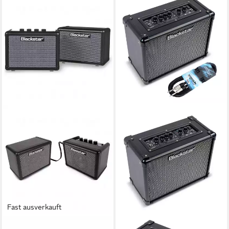
Fast ausverkauft
BLACKSTAR
BLACKSTAR