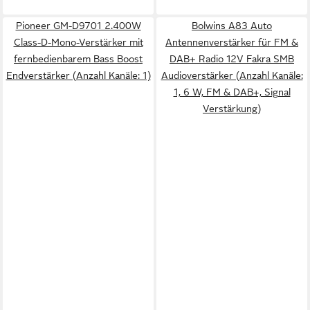
Pioneer GM-D9701 2.400W
Bolwins A83 Auto
Class-D-Mono-Verstärker mit
Antennenverstärker für FM &
fernbedienbarem Bass Boost
DAB+ Radio 12V Fakra SMB
Endverstärker (Anzahl Kanäle: 1)
Audioverstärker (Anzahl Kanäle:
1, 6 W, FM & DAB+, Signal
Verstärkung)