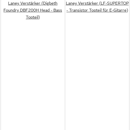
Laney Verstärker (Digbeth
Laney Verstärker (LF-SUPERTOP
Foundry DBF200H Head - Bass
- Transistor Topteil für E-Gitarre)
Topteil)