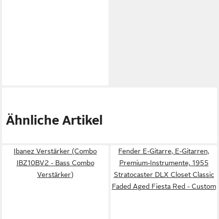
Ähnliche Artikel
Ibanez Verstärker (Combo
Fender E-Gitarre, E-Gitarren,
IBZ10BV2 - Bass Combo
Premium-Instrumente, 1955
Verstärker)
Stratocaster DLX Closet Classic
Faded Aged Fiesta Red - Custom