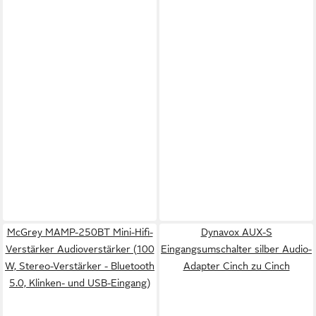
McGrey MAMP-250BT Mini-Hifi-
Dynavox AUX-S
Verstärker Audioverstärker (100
Eingangsumschalter silber Audio-
W, Stereo-Verstärker - Bluetooth
Adapter Cinch zu Cinch
5.0, Klinken- und USB-Eingang)