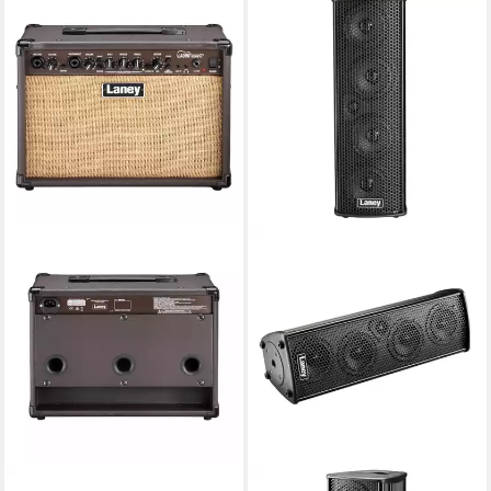
LANEY
LANEY