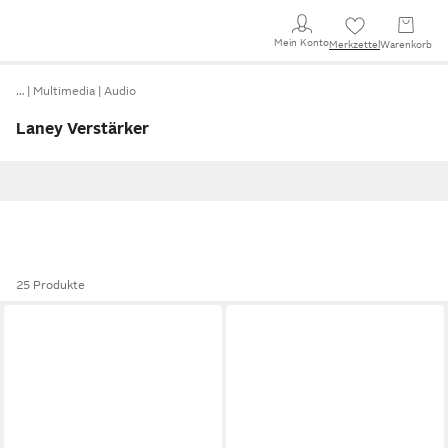
Mein Konto
Merkzettel
Warenkorb
…
Multimedia
Audio
Laney Verstärker
25 Produkte