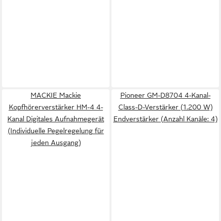
MACKIE Mackie
Pioneer GM-D8704 4-Kanal-
Kopfhörerverstärker HM-4 4-
Class-D-Verstärker (1.200 W)
Kanal Digitales Aufnahmegerät
Endverstärker (Anzahl Kanäle: 4)
(Individuelle Pegelregelung für
jeden Ausgang)