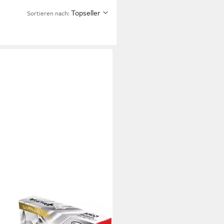
Topseller
Sortieren nach: