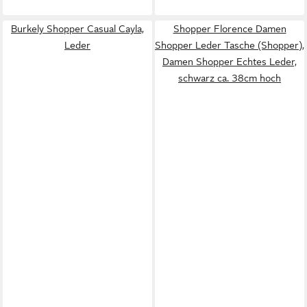
Burkely Shopper Casual Cayla,
Shopper Florence Damen
Leder
Shopper Leder Tasche (Shopper),
Damen Shopper Echtes Leder,
schwarz ca. 38cm hoch