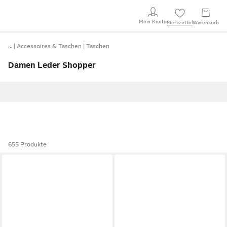
Mein Konto
Merkzettel
Warenkorb
…
Accessoires & Taschen
Taschen
Damen Leder Shopper
655 Produkte