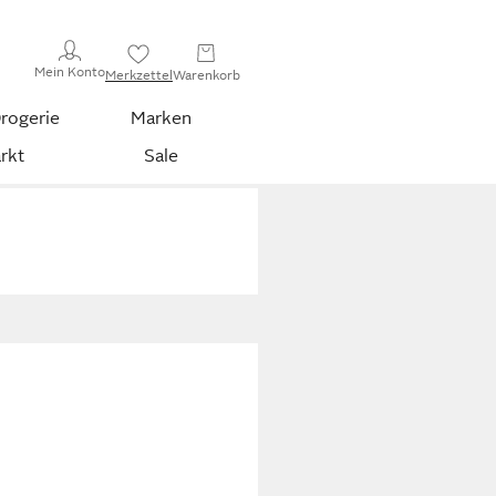
Mein Konto
Merkzettel
Warenkorb
rogerie
Marken
rkt
Sale