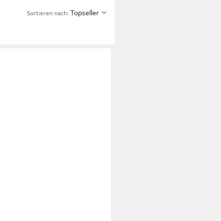
Topseller
Sortieren nach: