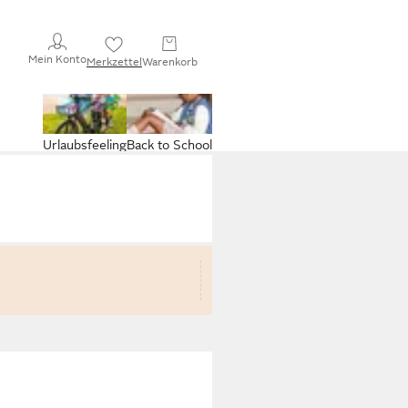
Mein Konto
Merkzettel
Warenkorb
Urlaubsfeeling
Back to School