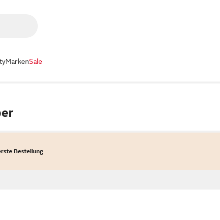
ty
Marken
Sale
per
erste Bestellung