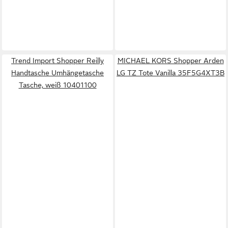
Trend Import Shopper Reilly
MICHAEL KORS Shopper Arden
Handtasche Umhängetasche
LG TZ Tote Vanilla 35F5G4XT3B
Tasche, weiß 10401100