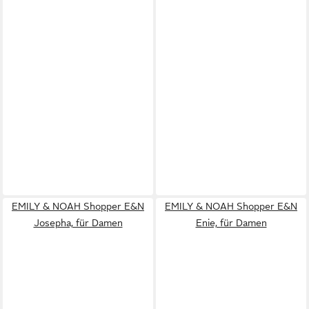
EMILY & NOAH Shopper E&N
EMILY & NOAH Shopper E&N
Josepha, für Damen
Enie, für Damen