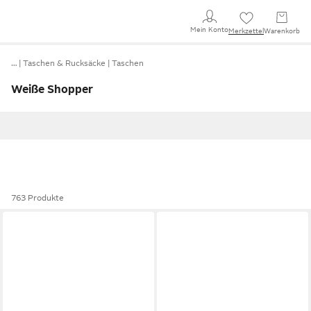
Mein Konto
Merkzettel
Warenkorb
…
Taschen & Rucksäcke
Taschen
Weiße Shopper
763 Produkte