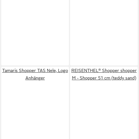
Tamaris Shopper TAS Nele, Logo
REISENTHEL® Shopper shopper
Anhänger
M - Shopper 51 cm (teddy sand)