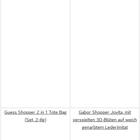
Guess Shopper 2 in 1 Tote Bag
Gabor Shopper Jovita, mit
(Set, 2-tlg)
verspielten 3D-Blüten auf weich
genarbtem Lederimitat