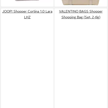
JOOP! Shopper Cortina 1.0 Lara
VALENTINO BAGS Shopper
LHZ
Shopping Bag (Set, 2-tlg)