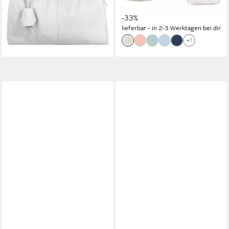
+4
19,99 €
29,95 €
-33%
lieferbar - in 2-3 Werktagen bei dir
+1