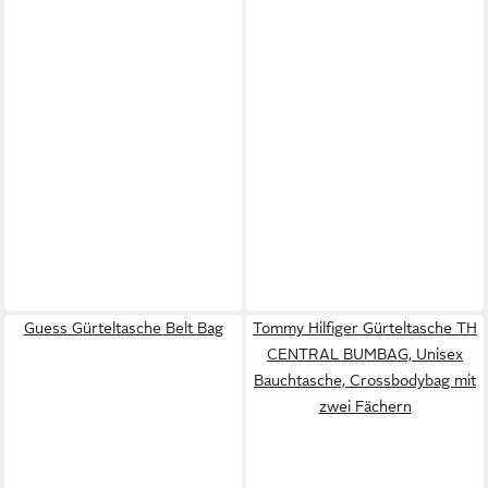
Guess Gürteltasche Belt Bag
Tommy Hilfiger Gürteltasche TH
CENTRAL BUMBAG, Unisex
Bauchtasche, Crossbodybag mit
zwei Fächern