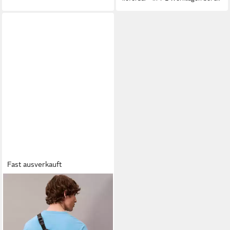
Fast ausverkauft
CALVIN KLEIN JEANS
Gürteltasche SCULPTED
IMPRESSION WAISTBAG 38,
Bauchtasche, Body Bag,