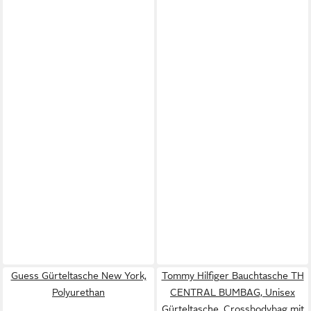
Guess Gürteltasche New York,
Tommy Hilfiger Bauchtasche TH
Polyurethan
CENTRAL BUMBAG, Unisex
Gürteltasche, Crossbodybag mit