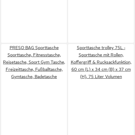
PRESO BAG Sporttasche
Sporttasche trolley 75L -
Sporttasche, Fitnesstasche,
Sporttasche mit Rollen,
Reisetasche, Sport Gym Tasche,
Koffergriff & Rucksackfunktion,
Freizeittasche, Fußballtasche,
60 cm (L) x 34 cm (B) x 37 cm
Gymtasche, Badetasche
(H), 75 Liter Volumen