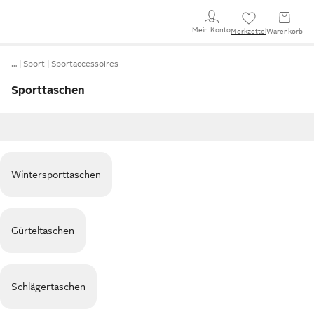
Mein Konto
Merkzettel
Warenkorb
…
Sport
Sportaccessoires
Sporttaschen
Wintersporttaschen
Gürteltaschen
Schlägertaschen