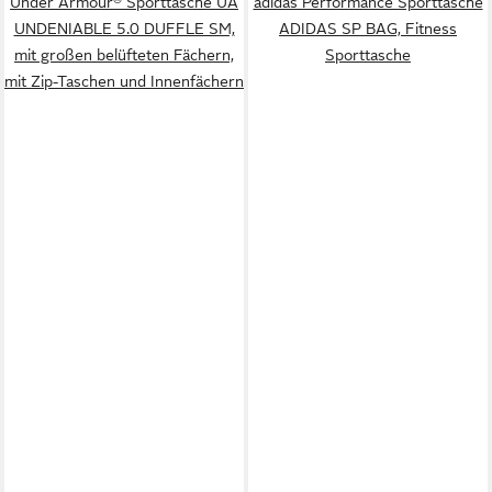
Under Armour® Sporttasche UA
adidas Performance Sporttasche
UNDENIABLE 5.0 DUFFLE SM,
ADIDAS SP BAG, Fitness
mit großen belüfteten Fächern,
Sporttasche
mit Zip-Taschen und Innenfächern