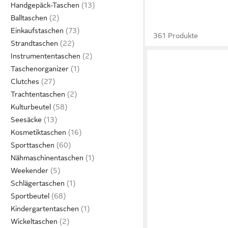
Handgepäck-Taschen
Balltaschen
Einkaufstaschen
361 Produkte
Strandtaschen
Instrumententaschen
Taschenorganizer
Clutches
Trachtentaschen
Kulturbeutel
Seesäcke
Kosmetiktaschen
Sporttaschen
Nähmaschinentaschen
Weekender
Schlägertaschen
Sportbeutel
Kindergartentaschen
Wickeltaschen