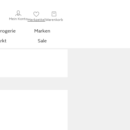
Mein Konto
Merkzettel
Warenkorb
rogerie
Marken
rkt
Sale