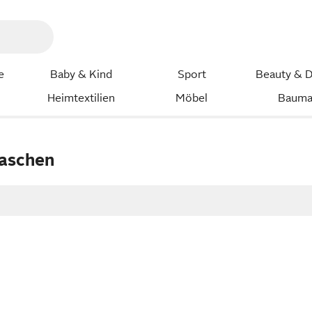
e
Baby & Kind
Sport
Beauty & D
Heimtextilien
Möbel
Bauma
aschen