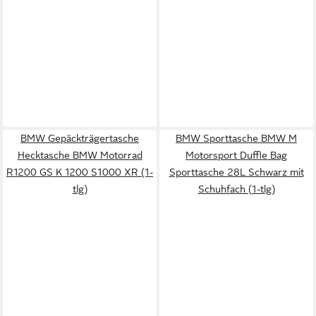
BMW Gepäckträgertasche
BMW Sporttasche BMW M
Hecktasche BMW Motorrad
Motorsport Duffle Bag
R1200 GS K 1200 S1000 XR (1-
Sporttasche 28L Schwarz mit
tlg)
Schuhfach (1-tlg)