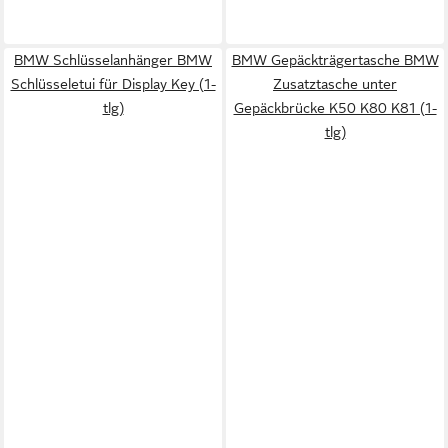
BMW Schlüsselanhänger BMW
BMW Gepäckträgertasche BMW
Schlüsseletui für Display Key (1-
Zusatztasche unter
tlg)
Gepäckbrücke K50 K80 K81 (1-
tlg)