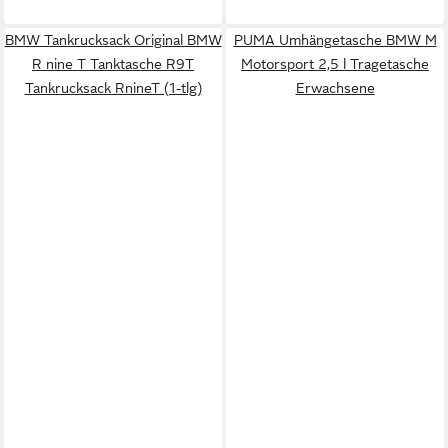
BMW Tankrucksack Original BMW
PUMA Umhängetasche BMW M
R nine T Tanktasche R9T
Motorsport 2,5 l Tragetasche
Tankrucksack RnineT (1-tlg)
Erwachsene