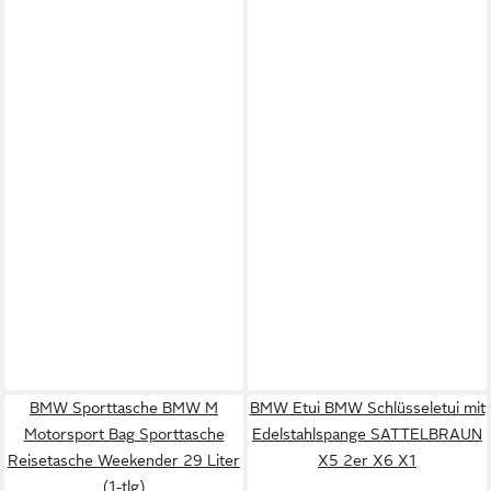
BMW Sporttasche BMW M
BMW Etui BMW Schlüsseletui mit
Motorsport Bag Sporttasche
Edelstahlspange SATTELBRAUN
Reisetasche Weekender 29 Liter
X5 2er X6 X1
(1-tlg)