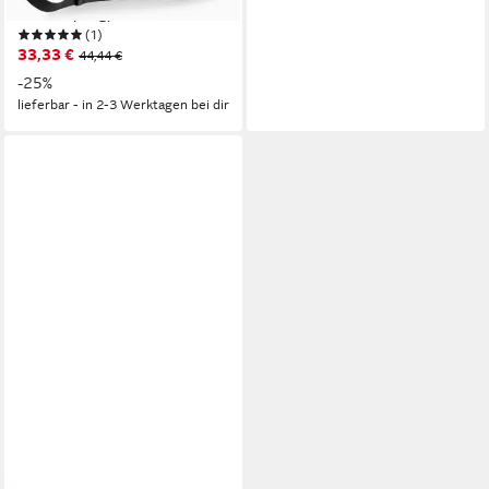
Tasche (1-tlg)
(1)
33,33 €
44,44 €
-25%
lieferbar - in 2-3 Werktagen bei dir