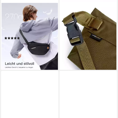
INATECK
BMW
Gürteltasche 3,8 L
Hüftgürtel BMW Bauchtasche
Umhängetasche, Leichte
Springer Gürteltasche
Schultertasche Bauchtasche
Hüfttasche Jogging
Crossbody Bag
Bauchtasche (1-St)
(3)
44,44 €
UVP
59,99 €
35,99 €
UVP
59,99 €
-26%
-40%
lieferbar - in 2-3 Werktagen bei dir
lieferbar - in 4-5 Werktagen bei dir