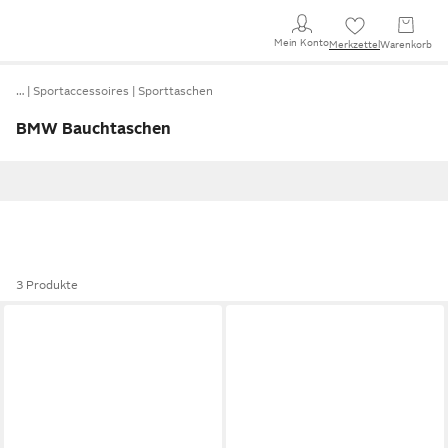
Mein Konto
Merkzettel
Warenkorb
…
Sportaccessoires
Sporttaschen
BMW Bauchtaschen
3 Produkte