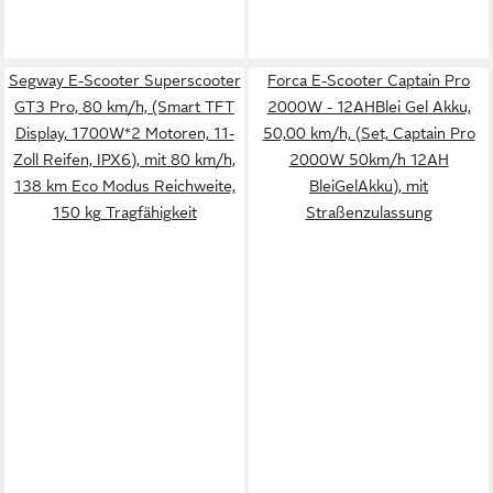
Segway E-Scooter Superscooter
Forca E-Scooter Captain Pro
GT3 Pro, 80 km/h, (Smart TFT
2000W - 12AHBlei Gel Akku,
Display, 1700W*2 Motoren, 11-
50,00 km/h, (Set, Captain Pro
Zoll Reifen, IPX6), mit 80 km/h,
2000W 50km/h 12AH
138 km Eco Modus Reichweite,
BleiGelAkku), mit
150 kg Tragfähigkeit
Straßenzulassung