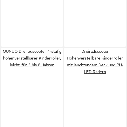
OUNUO Dreiradscooter 4-stufig
Dreiradscooter
höhenverstellbarer Kinderroller,
Höhenverstellbare Kinderroller
leicht, für 3 bis 8 Jahren
mit leuchtendem Deck und PU-
LED Rädern