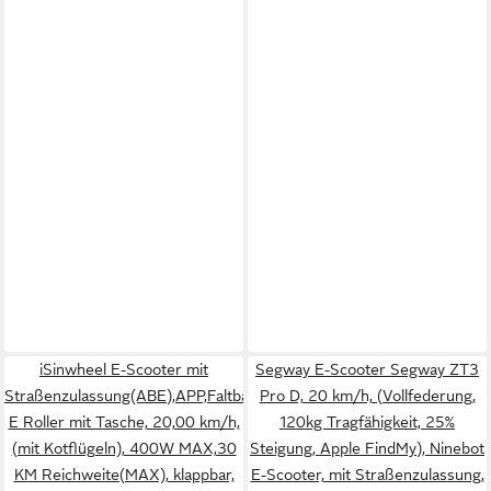
iSinwheel E-Scooter mit
Segway E-Scooter Segway ZT3
Straßenzulassung(ABE),APP,Faltbar
Pro D, 20 km/h, (Vollfederung,
E Roller mit Tasche, 20,00 km/h,
120kg Tragfähigkeit, 25%
(mit Kotflügeln), 400W MAX,30
Steigung, Apple FindMy), Ninebot
KM Reichweite(MAX), klappbar,
E-Scooter, mit Straßenzulassung,