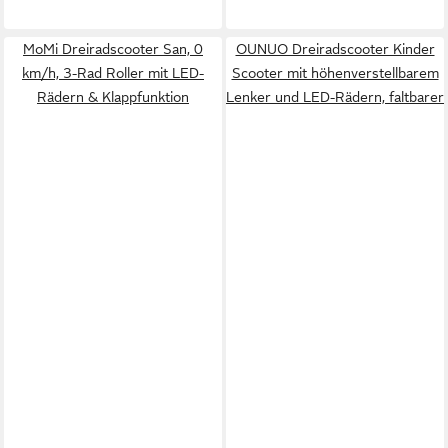
MoMi Dreiradscooter San, 0
OUNUO Dreiradscooter Kinder
km/h, 3-Rad Roller mit LED-
Scooter mit höhenverstellbarem
Rädern & Klappfunktion
Lenker und LED-Rädern, faltbarer