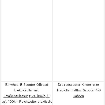
iSinwheel E-Scooter Offroad
Dreiradscooter Kinderroller
Elektroroller mit
Tretroller Faltbar Scooter 1-8
Straßenzulassung, 20 km/h, (1
Jahren
tlg), 100km Reichweite, praktisch,