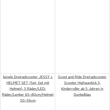
lionelo Dreiradscooter JESSY +
Scoot and Ride Dreiradscooter
HELMET SET, (Set, Set mit
Scooter Highwaykick 5,
Helmet), 3 Räder/LED-
Kinderroller ab 5 Jahren in
Räder/Lenker 65–80cm/Helmet
Dunkelblau
50–56cm