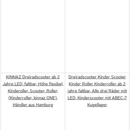
KINNAZ Dreiradscooter ab 2
Dreiradscooter Kinder Scooter
Jahre LED, faltbar, Höhe flexibel,
Kinder Roller Kinderroller ab 2
Kinderoller, Scooter, Roller,
jahre faltbar, Alle drei Räder mit
(Kinderroller, kinnaz ONE),
LED, Kinderscooter mit ABEC-7
Händler aus Hamburg
Kugellager