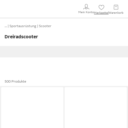
Mein Konto
Merkzettel
Warenkorb
…
Sportausrüstung
Scooter
Dreiradscooter
500 Produkte