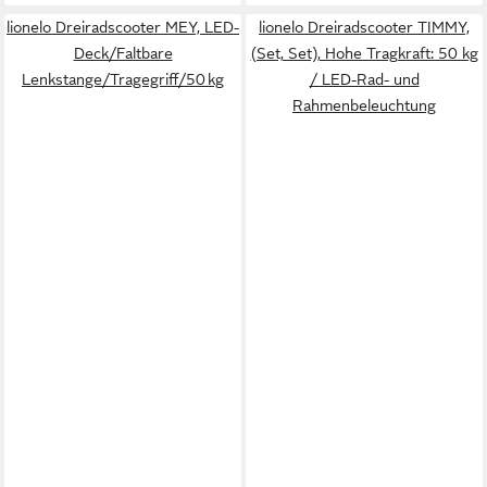
lionelo Dreiradscooter MEY, LED-
lionelo Dreiradscooter TIMMY,
Deck/Faltbare
(Set, Set), Hohe Tragkraft: 50 kg
Lenkstange/Tragegriff/50 kg
/ LED-Rad- und
Rahmenbeleuchtung