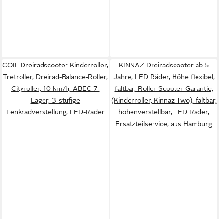
COIL Dreiradscooter Kinderroller,
KINNAZ Dreiradscooter ab 5
Tretroller, Dreirad-Balance-Roller,
Jahre, LED Räder, Höhe flexibel,
Cityroller, 10 km/h, ABEC-7-
faltbar, Roller Scooter Garantie,
Lager, 3-stufige
(Kinderroller, Kinnaz Two), faltbar,
Lenkradverstellung, LED-Räder
höhenverstellbar, LED Räder,
Ersatzteilservice, aus Hamburg