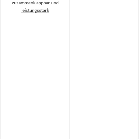
zusammenklappbar und
leistungsstark