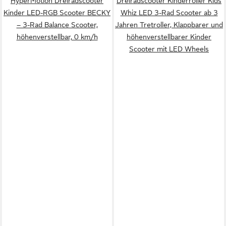
HyperMotion Dreiradscooter
Dreiradscooter Kinderroller Kids
Kinder LED-RGB Scooter BECKY
Whiz LED 3-Rad Scooter ab 3
– 3-Rad Balance Scooter,
Jahren Tretroller, Klappbarer und
höhenverstellbar, 0 km/h
höhenverstellbarer Kinder
Scooter mit LED Wheels