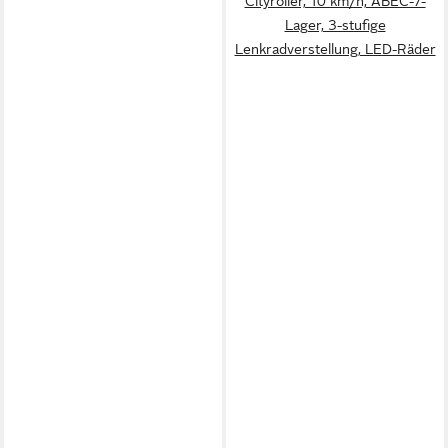
Cityroller, 10 km/h, ABEC-7-
Lager, 3-stufige
Lenkradverstellung, LED-Räder